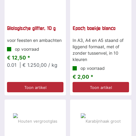
Biologische glitter, 10 g
Epoch boekje blanco
voor feesten en ambachten
In A3, A4 en A5 staand of
liggend formaat, met of
op voorraad
zonder tussenvel, in 10
€ 12,50 *
kleuren
0.01
| € 1.250,00 / kg
op voorraad
€ 2,00 *
Toon artikel
Toon artikel