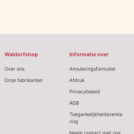
Waldorfshop
Informatie over
Over ons
Annuleringsformulier
Onze fabrikanten
Afdruk
Privacybeleid
AGB
Toegankelijkheidsverkla
ring
Neem contact met ons