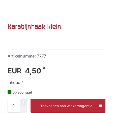
Karabijnhaak klein
Artikelnummer
7777
*
EUR 4,50
Inhoud
1
op voorraad
Toevoegen aan winkelwagentje