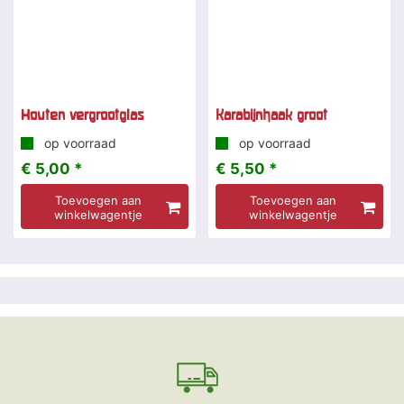
Houten vergrootglas
Karabijnhaak groot
op voorraad
op voorraad
€ 5,00 *
€ 5,50 *
Toevoegen aan
Toevoegen aan
winkelwagentje
winkelwagentje