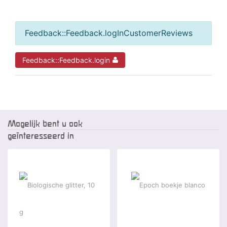
Feedback::Feedback.logInCustomerReviews
Feedback::Feedback.login
Mogelijk bent u ook
geïnteresseerd in