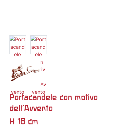
Portacandele con motivo
dell'Avvento
H 18 cm