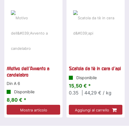
Offerta speciale
Motivo dell'Avvento a
Scatola da tè in cera d'api
candelabro
Disponibile
Din A 6
15,50 € *
Disponibile
0.35
| 44,29 € / kg
8,80 € *
Mostra articolo
Aggiungi al carrello