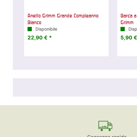
Anello Grimm Grande Compleanno
Barca a 
Bianco
Grimm
Disponibile
Disp
22,90 € *
5,90 €
Consegna rapida