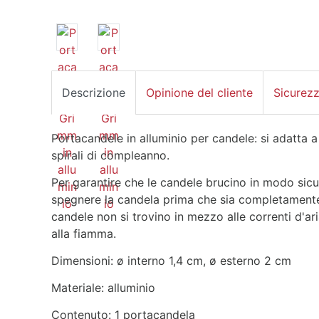
Descrizione
Opinione del cliente
Sicurez
Portacandele in alluminio per candele: si adatta a 
spirali di compleanno.
Per garantire che le candele brucino in modo sicu
spegnere la candela prima che sia completamente b
candele non si trovino in mezzo alle correnti d'ar
alla fiamma.
Dimensioni: ø interno 1,4 cm, ø esterno 2 cm
Materiale: alluminio
Contenuto: 1 portacandela