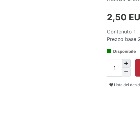
2,50 E
Contenuto
1
Prezzo base
2
Disponibile
Lista dei desid