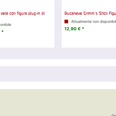
vela con figura plug-in di
Bucaneve Grimm's Stick Fig
Attualmente non disponibi
onibile
12,90 € *
 *
Or