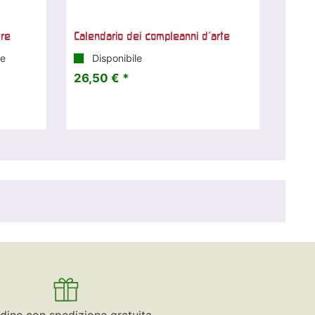
ure
Calendario dei compleanni d'arte
le
Disponibile
26,50 € *
dine con spedizione gratuita