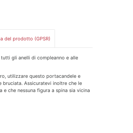
za del prodotto (GPSR)
tutti gli anelli di compleanno e alle
ro, utilizzare questo portacandele e
ruciata. Assicuratevi inoltre che le
ia e che nessuna figura a spina sia vicina