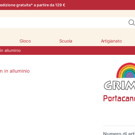
edizione gratuita* a partire da 129 €
Gioco
Scuola
Artigianato
n alluminio
Portacan
Numero di art