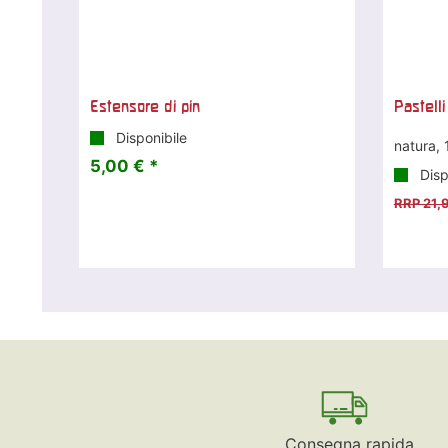
Estensore di pin
Pastell
Disponibile
natura, 
5,00 € *
Disp
RRP 21,
Consegna rapida