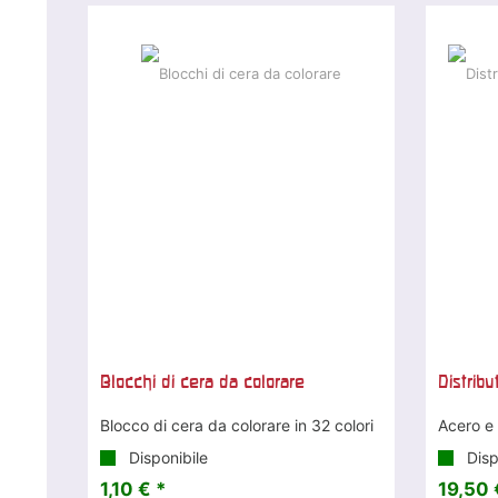
Blocchi di cera da colorare
Distribu
Blocco di cera da colorare in 32 colori
Acero e 
Disponibile
Disp
1,10 € *
19,50 