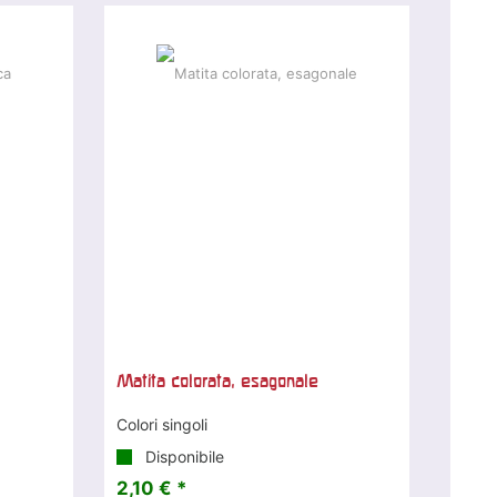
Matita colorata, esagonale
Colori singoli
Disponibile
2,10 € *