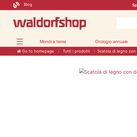
Blog
Sp
Mondi a tema
Orologio annuale
Go to homepage
Tutti i prodotti
Scatola di legno co