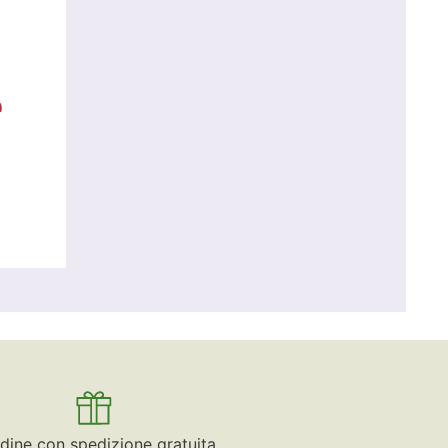
a
dine con spedizione gratuita