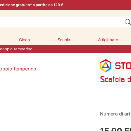
edizione gratuita* a partire da 129 €
Gioco
Scuola
Artigianato
n doppio temperino
Scatola 
Numero di art
15,00 