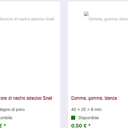
tore di nastro adesivo Snail
Gomma, gomma, bianca
legno di pero
40 x 25 x 8 mm
onibile
Disponibile
€ *
0,50 € *