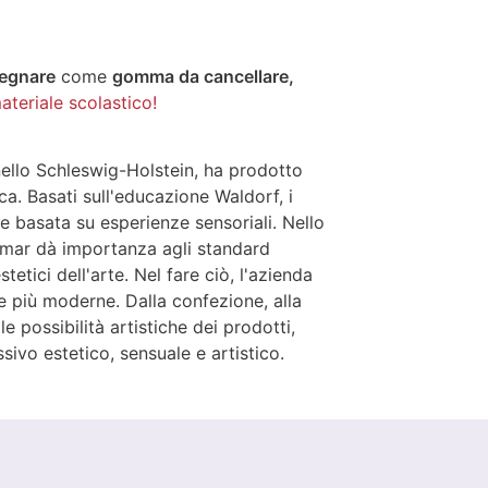
segnare
come
gomma da cancellare,
ateriale scolastico!
nello Schleswig-Holstein, ha prodotto
ica. Basati sull'educazione Waldorf, i
 basata su esperienze sensoriali. Nello
ckmar dà importanza agli standard
stetici dell'arte. Nel fare ciò, l'azienda
 più moderne. Dalla confezione, alla
 possibilità artistiche dei prodotti,
sivo estetico, sensuale e artistico.