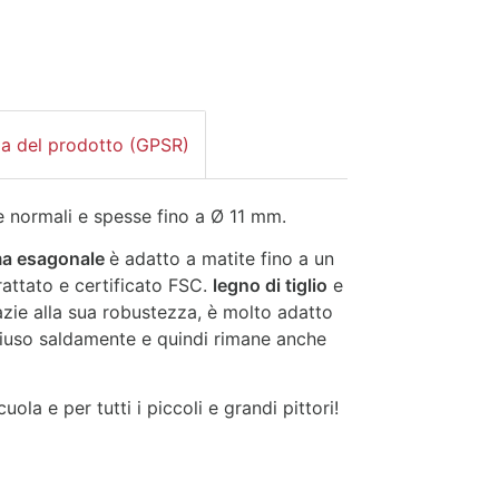
za del prodotto (GPSR)
e normali e spesse fino a Ø 11 mm.
ma esagonale
è adatto a matite fino a un
rattato e certificato FSC.
legno di tiglio
e
azie alla sua robustezza, è molto adatto
iuso saldamente e quindi rimane anche
la e per tutti i piccoli e grandi pittori!