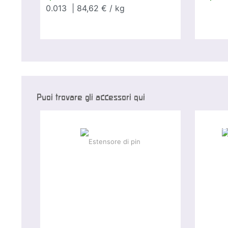
0.013
| 84,62 € / kg
Puoi trovare gli accessori qui
-20