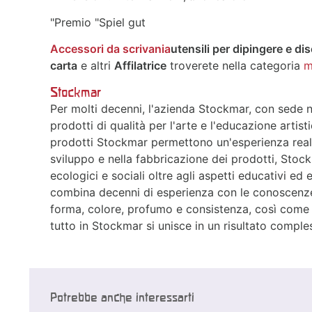
"Premio "Spiel gut
Accessori da scrivania
utensili per dipingere e di
carta
e altri
Affilatrice
troverete nella categoria
m
Stockmar
Per molti decenni, l'azienda Stockmar, con sede 
prodotti di qualità per l'arte e l'educazione artist
prodotti Stockmar permettono un'esperienza reale
sviluppo e nella fabbricazione dei prodotti, Sto
ecologici e sociali oltre agli aspetti educativi ed e
combina decenni di esperienza con le conoscenze
forma, colore, profumo e consistenza, così come le
tutto in Stockmar si unisce in un risultato comples
Potrebbe anche interessarti