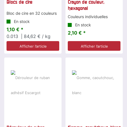
Blocs de cire
Crayon de couleur,
hexagonal
Bloc de cire en 32 couleurs
Couleurs individuelles
En stock
En stock
1,10 € *
2,10 € *
0.013
| 84,62 € / kg
Afficher l’article
Afficher l’article