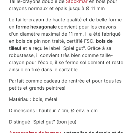
Taille-crayons double de
Stockmar
en bois pour
crayons normaux et épais jusqu'à Ø 11 mm
Le taille-crayon de haute qualité et de belle forme
en
forme hexagonale
convient pour les crayons
d'un diamètre maximal de 11 mm. Il a été fabriqué
en bois de pin non traité, certifié FSC.
bois de
tilleul
et a reçu le label "Spiel gut". Grâce à sa
robustesse, il convient très bien comme taille-
crayon pour l'école, il se ferme solidement et reste
ainsi bien fixé dans le cartable.
Parfait comme cadeau de rentrée et pour tous les
petits et grands peintres!
Matériau : bois, métal
Dimensions : hauteur 7 cm, Ø env. 5 cm
Distingué "Spiel gut" (bon jeu)