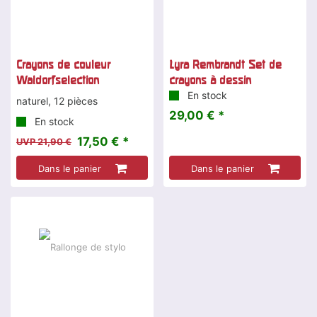
Crayons de couleur
Lyra Rembrandt Set de
Waldorfselection
crayons à dessin
En stock
naturel, 12 pièces
29,00 € *
En stock
17,50 € *
UVP 21,90 €
Dans le panier
Dans le panier