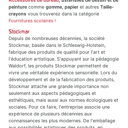
Accessoires de bureau
, ustensiles de dessin et de
peinture
comme
gomme, papier
et autres
Taille-
crayons
vous trouverez dans la catégorie
Fournitures scolaires !
Stockmar
Depuis de nombreuses décennies, la société
Stockmar, basée dans le Schleswig-Holstein,
fabrique des produits de qualité pour l'art et
l'éducation artistique. S'appuyant sur la pédagogie
Waldorf, les produits Stockmar permettent de
vivre une véritable expérience sensorielle. Lors du
développement et de la fabrication des produits,
Stockmar attache une grande importance non
seulement aux aspects pédagogiques et
esthétiques, mais aussi aux normes écologiques et
sociales. Pour ce faire, l'entreprise associe une
expérience de plusieurs décennies aux
connaissances les plus modernes. De l'emballage
aux possibilités artistiques des produits, en