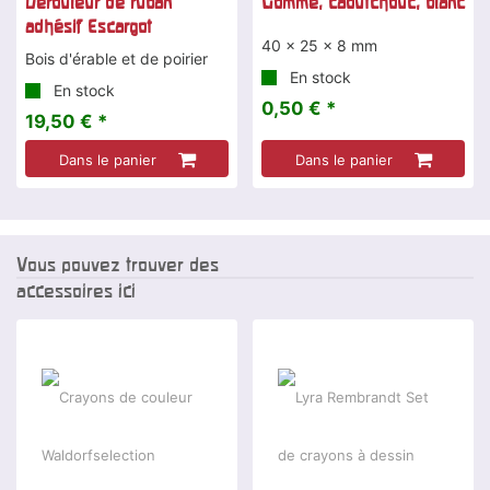
Dérouleur de ruban
Gomme, caoutchouc, blanc
adhésif Escargot
40 x 25 x 8 mm
Bois d'érable et de poirier
En stock
En stock
0,50 € *
19,50 € *
Dans le panier
Dans le panier
Vous pouvez trouver des
accessoires ici
-20 %