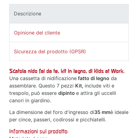
Descrizione
Opinione del cliente
Sicurezza del prodotto (GPSR)
Scatola nido fai da te, kit in legno, di Kids at Work.
Una cassetta di nidificazione
fatto di legno
da
assemblare. Questo 7 pezzi
Kit,
include viti e
trespolo,
può essere
dipinto
e attira gli uccelli
canori in giardino.
La dimensione del foro d'ingresso di
35 mm
è ideale
per cince, passeri, codirossi e picchiatelli.
Informazioni sul prodotto: