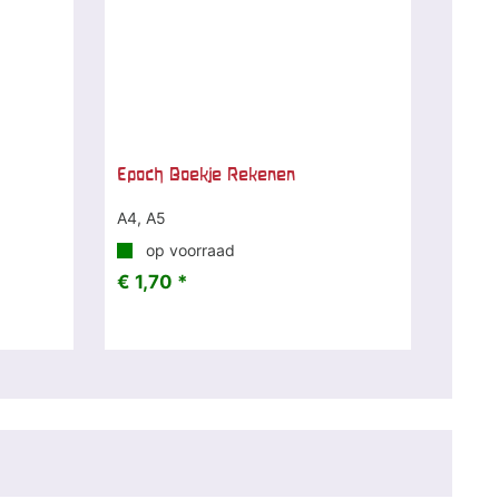
Epoch Boekje Rekenen
A4, A5
op voorraad
€ 1,70 *