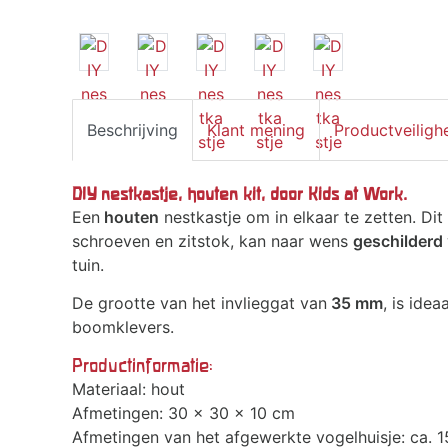
Beschrijving
Klant mening
Productveiligh
DIY nestkastje, houten kit, door Kids at Work.
Een
houten
nestkastje om in elkaar te zetten. Dit
schroeven en zitstok, kan naar wens
geschilderd
tuin.
De grootte van het invlieggat van
35 mm
, is ide
boomklevers.
Productinformatie:
Materiaal: hout
Afmetingen: 30 x 30 x 10 cm
Afmetingen van het afgewerkte vogelhuisje: ca. 