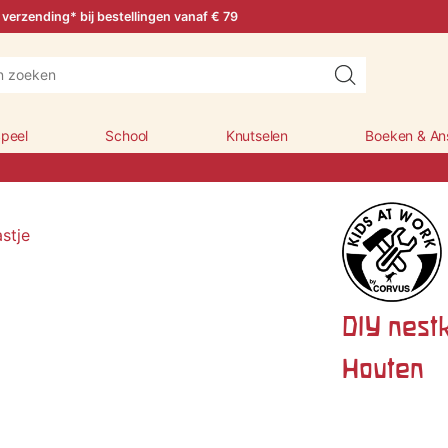
 verzending* bij bestellingen vanaf € 79
peel
School
Knutselen
Boeken & An
DIY nest
Houten