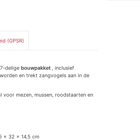
eid (GPSR)
 7-delige
bouwpakket
, inclusief
worden en trekt zangvogels aan in de
aal voor mezen, mussen, roodstaarten en
15 x 32 x 14,5 cm