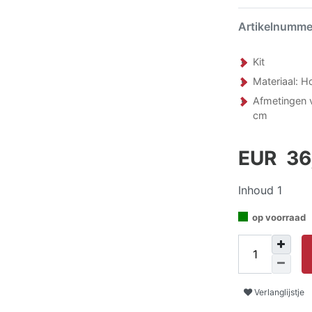
Artikelnumm
Kit
Materiaal: H
Afmetingen v
cm
EUR 36
Inhoud
1
op voorraad
Verlanglijstje