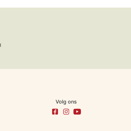
d
Volg ons