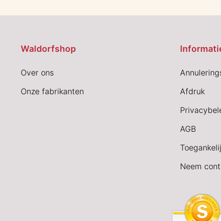
Waldorfshop
Informati
Over ons
Annulering
Onze fabrikanten
Afdruk
Privacybel
AGB
Toegankeli
Neem cont