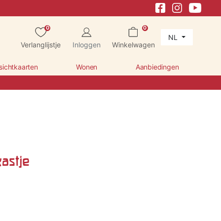
0
0
NL
Verlanglijstje
Inloggen
Winkelwagen
sichtkaarten
Wonen
Aanbiedingen
kastje