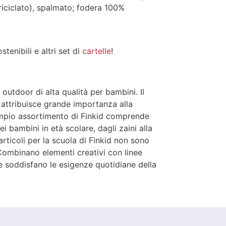
riciclato), spalmato; fodera 100%
stenibili e altri set di
cartelle
!
outdoor di alta qualità per bambini. Il
attribuisce grande importanza alla
L'ampio assortimento di Finkid comprende
 bambini in età scolare, dagli zaini alla
articoli per la scuola di Finkid non sono
Combinano elementi creativi con linee
he soddisfano le esigenze quotidiane della