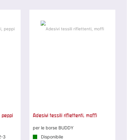
, peppi
Adesivi tessili riflettenti, moffi
per le borse BUDDY
2-3
Disponibile