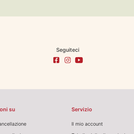
Seguiteci
oni su
Servizio
cancellazione
Il mio account