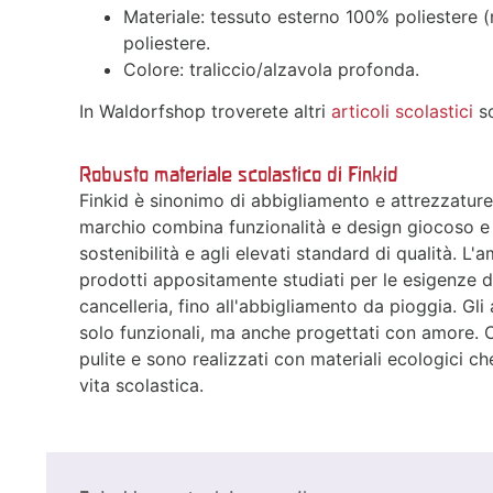
Materiale: tessuto esterno 100% poliestere (
poliestere.
Colore: traliccio/alzavola profonda.
In Waldorfshop troverete altri
articoli scolastici
so
Robusto materiale scolastico di Finkid
Finkid è sinonimo di abbigliamento e attrezzature 
marchio combina funzionalità e design giocoso e 
sostenibilità e agli elevati standard di qualità. 
prodotti appositamente studiati per le esigenze dei
cancelleria, fino all'abbigliamento da pioggia. Gli 
solo funzionali, ma anche progettati con amore. 
pulite e sono realizzati con materiali ecologici c
vita scolastica.