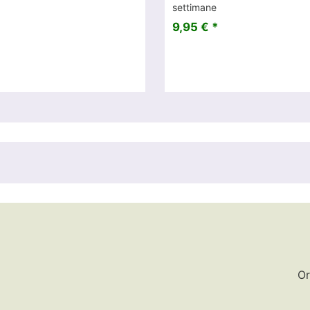
settimane
9,95 € *
Or