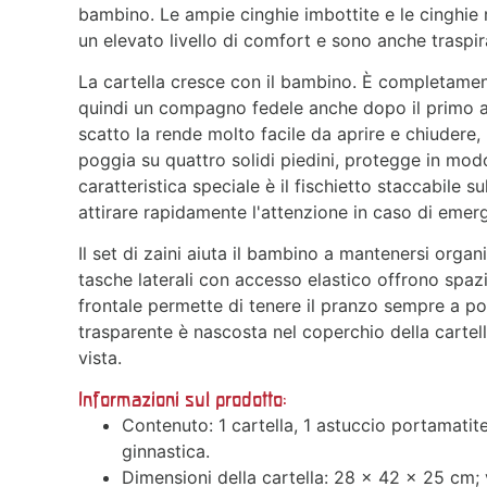
bambino. Le ampie cinghie imbottite e le cinghie r
un elevato livello di comfort e sono anche traspir
La cartella cresce con il bambino. È completamen
quindi un compagno fedele anche dopo il primo an
scatto la rende molto facile da aprire e chiudere,
poggia su quattro solidi piedini, protegge in modo
caratteristica speciale è il fischietto staccabile s
attirare rapidamente l'attenzione in caso di emer
Il set di zaini aiuta il bambino a mantenersi organ
tasche laterali con accesso elastico offrono spazi
frontale permette di tenere il pranzo sempre a po
trasparente è nascosta nel coperchio della cartell
vista.
Informazioni sul prodotto:
Contenuto: 1 cartella, 1 astuccio portamatit
ginnastica.
Dimensioni della cartella: 28 x 42 x 25 cm; v