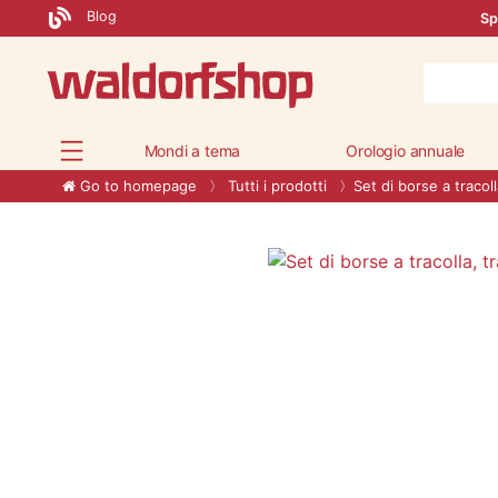
Blog
Sp
Mondi a tema
Orologio annuale
Go to homepage
Tutti i prodotti
Set di borse a tracol