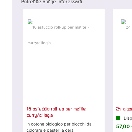
Potrebbe anche interessarti
16 astuccio roll-up per matite -
24 gigan
curry/ciliegia
Disp
in cotone biologico per blocchi da
57,00 
colorare e pastelli a cera