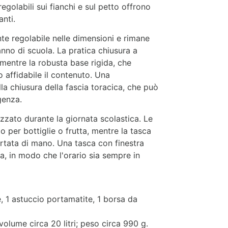
egolabili sui fianchi e sul petto offrono
anti.
te regolabile nelle dimensioni e rimane
no di scuola. La pratica chiusura a
 mentre la robusta base rigida, che
 affidabile il contenuto. Una
ulla chiusura della fascia toracica, che può
genza.
izzato durante la giornata scolastica. Le
o per bottiglie o frutta, mentre la tasca
rtata di mano. Una tasca con finestra
a, in modo che l'orario sia sempre in
e, 1 astuccio portamatite, 1 borsa da
olume circa 20 litri; peso circa 990 g.