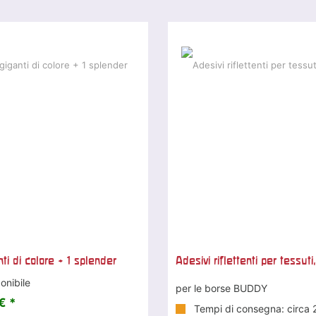
ti di colore + 1 splender
Adesivi riflettenti per tessuti
onibile
per le borse BUDDY
€ *
Tempi di consegna: circa 