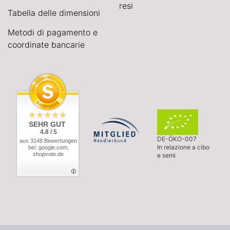
resi
Tabella delle dimensioni
Metodi di pagamento e
coordinate bancarie
SEHR GUT
4.8 / 5
DE-ÖKO-007
aus 3148 Bewertungen
In relazione a cibo
bei: google.com,
shopvote.de
e semi