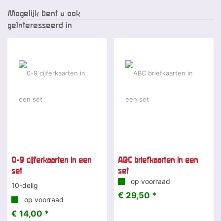
Mogelijk bent u ook
geïnteresseerd in
0-9 cijferkaarten in een
ABC briefkaarten in een
set
set
op voorraad
10-delig
€ 29,50 *
op voorraad
€ 14,00 *