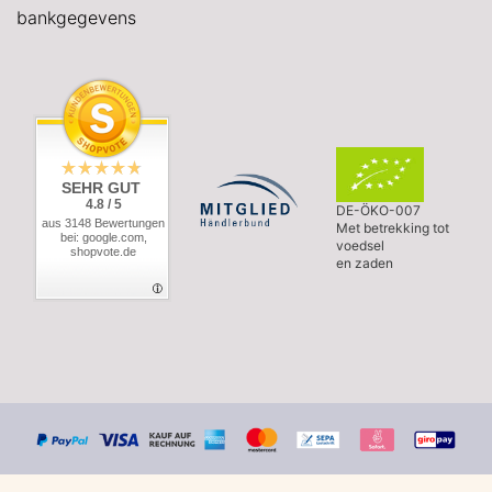
bankgegevens
SEHR GUT
4.8 / 5
DE-ÖKO-007
aus 3148 Bewertungen
Met betrekking tot
bei: google.com,
voedsel
shopvote.de
en zaden