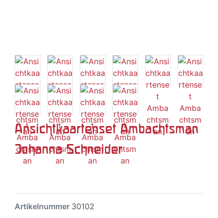
Ansichtkaartenset Ambachtsman
Johanna Schneider
Artikelnummer
30102