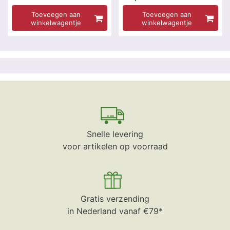
Toevoegen aan
Toevoegen aan
winkelwagentje
winkelwagentje
Snelle levering
voor artikelen op voorraad
Gratis verzending
in Nederland vanaf €79*