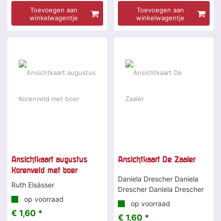
Toevoegen aan
Toevoegen aan
winkelwagentje
winkelwagentje
Ansichtkaart augustus
Ansichtkaart De Zaaier
Korenveld met boer
Daniela Drescher Daniela
Ruth Elsässer
Drescher Daniela Drescher
op voorraad
op voorraad
€ 1,60 *
€ 1,60 *