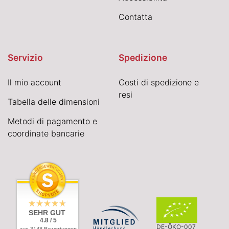
Contatta
Servizio
Spedizione
Il mio account
Costi di spedizione e
resi
Tabella delle dimensioni
Metodi di pagamento e
coordinate bancarie
SEHR GUT
4.8 / 5
DE-ÖKO-007
aus 3148 Bewertungen