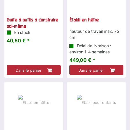
Boîte à outils à construire
Établi en hêtre
soi-même
hauteur de travail max. 75
En stock
cm
40,50 € *
Délai de livraison :
environ 1-4 semaines
449,00 € *
Dans le panier
Dans le panier