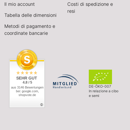
Il mio account
Costi di spedizione e
resi
Tabella delle dimensioni
Metodi di pagamento e
coordinate bancarie
SEHR GUT
4.8 / 5
DE-ÖKO-007
aus 3146 Bewertungen
In relazione a cibo
bei: google.com,
shopvote.de
e semi