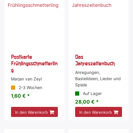
Postkarte
Das
Frühlingsschmetterlin
Jahreszeitenbuch
g
Anregungen,
Bastelideen, Lieder und
Marjan van Zeyl
Spiele
2-3 Wochen
Auf Lager
1,60 € *
28,00 € *
In den Warenkorb
In den Warenkorb