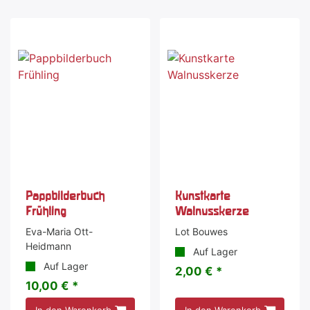
Pappbilderbuch
Kunstkarte
Frühling
Walnusskerze
Eva-Maria Ott-
Lot Bouwes
Heidmann
Auf Lager
Auf Lager
2,00 € *
10,00 € *
In den Warenkorb
In den Warenkorb