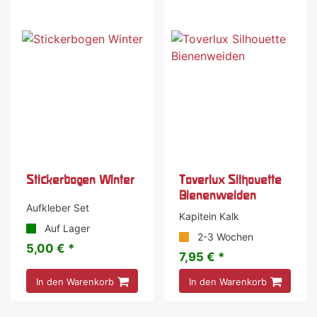
Stickerbogen Winter
Toverlux Silhouette
Bienenweiden
Aufkleber Set
Kapitein Kalk
Auf Lager
2-3 Wochen
5,00 € *
7,95 € *
In den Warenkorb
In den Warenkorb