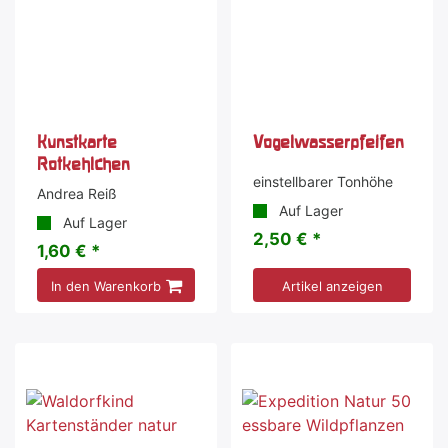
Kunstkarte
Vogelwasserpfeifen
Rotkehlchen
einstellbarer Tonhöhe
Andrea Reiß
Auf Lager
Auf Lager
2,50 € *
1,60 € *
In den Warenkorb
Artikel anzeigen