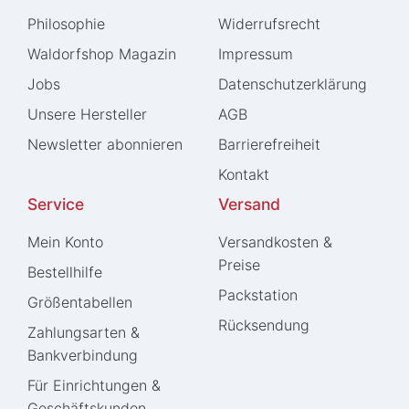
Philosophie
Widerrufs­recht
Waldorfshop Magazin
Impressum
Jobs
Daten­schutz­erklärung
Unsere Hersteller
AGB
Newsletter abonnieren
Barrierefreiheit
Kontakt
Service
Versand
Mein Konto
Versandkosten &
Preise
Bestellhilfe
Packstation
Größentabellen
Rücksendung
Zahlungsarten &
Bankverbindung
Für Einrichtungen &
Geschäftskunden