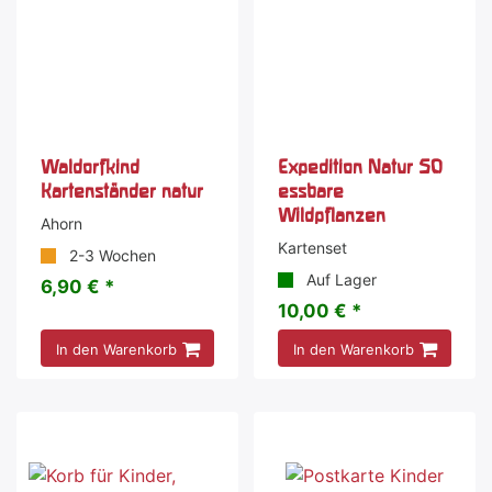
Waldorfkind
Expedition Natur 50
Kartenständer natur
essbare
Wildpflanzen
Ahorn
Kartenset
2-3 Wochen
Auf Lager
6,90 € *
10,00 € *
In den Warenkorb
In den Warenkorb