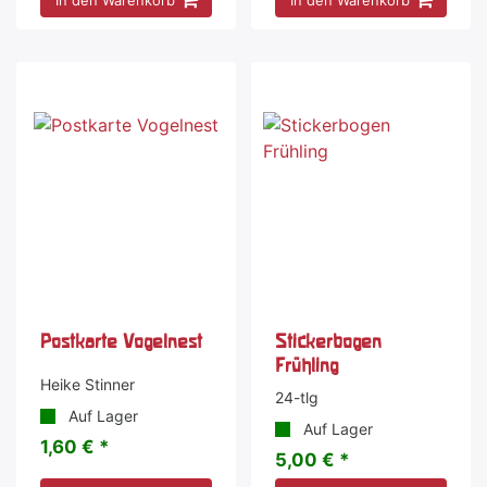
Postkarte Vogelnest
Stickerbogen
Frühling
Heike Stinner
24-tlg
Auf Lager
Auf Lager
1,60 € *
5,00 € *