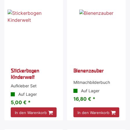
Stickerbogen
Bienenzauber
Kinderwelt
Mitmachbilderbuch
Aufkleber Set
Auf Lager
Auf Lager
16,80 € *
5,00 € *
In den Warenkorb
In den Warenkorb