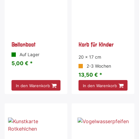
Ballonboot
Korb für Kinder
Auf Lager
20 x 17 cm
5,00 € *
2-3 Wochen
13,50 € *
In den Warenkorb
In den Warenkorb