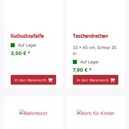
Kuckuckspfeife
Taschendrachen
Auf Lager
32 x 45 cm, Schnur 20
3,50 € *
m
Auf Lager
7,90 € *
In den Warenkorb
In den Warenkorb