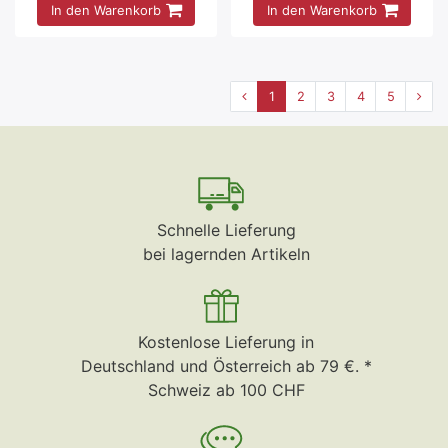
In den Warenkorb
In den Warenkorb
1
2
3
4
5
Schnelle Lieferung
bei lagernden Artikeln
Kostenlose Lieferung in
Deutschland und Österreich ab 79 €. *
Schweiz ab 100 CHF