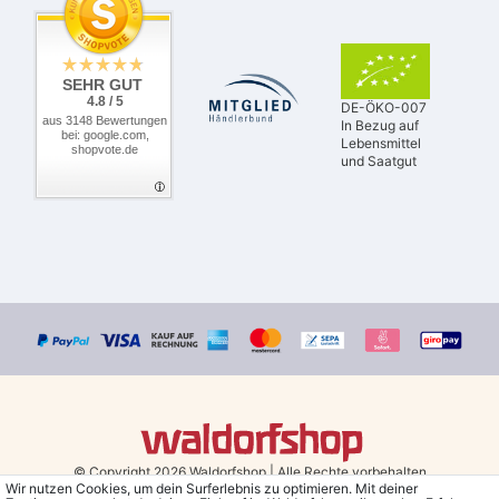
SEHR GUT
4.8 / 5
DE-ÖKO-007
aus 3148 Bewertungen
In Bezug auf
bei: google.com,
Lebensmittel
shopvote.de
und Saatgut
© Copyright 2026 Waldorfshop
|
Alle Rechte vorbehalten.
Wir nutzen Cookies, um dein Surferlebnis zu optimieren. Mit deiner