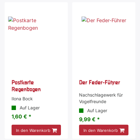
Postkarte
Der Feder-Führer
Regenbogen
Nachschlagewerk für
Ilona Bock
Vogelfreunde
Auf Lager
Auf Lager
1,60 € *
9,99 € *
In den Warenkorb
In den Warenkorb