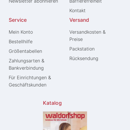
Newsletter abonnieren
Barrierefreiheit
Kontakt
Service
Versand
Mein Konto
Versandkosten &
Preise
Bestellhilfe
Packstation
Größentabellen
Rücksendung
Zahlungsarten &
Bankverbindung
Für Einrichtungen &
Geschäftskunden
Katalog