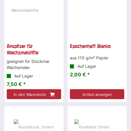
Anspitzer für
Epochenheft Blanko
Wachsmalstifte
aus 110 g/m² Papier
geeignet für Stockmar
Auf Lager
Wachsmaler
2,00 € *
Auf Lager
7,50 € *
In den Warenkorb
Artikel anzeigen