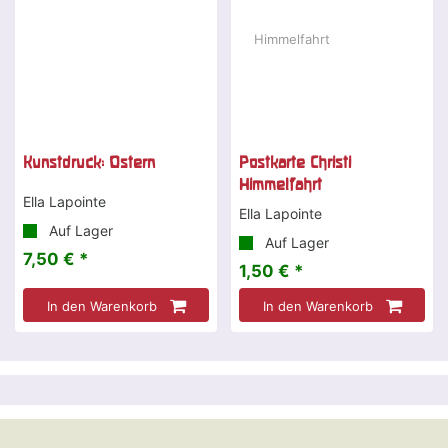
Kunstdruck: Ostern
Postkarte Christi
Himmelfahrt
Ella Lapointe
Ella Lapointe
Auf Lager
Auf Lager
7,50 € *
1,50 € *
In den Warenkorb
In den Warenkorb