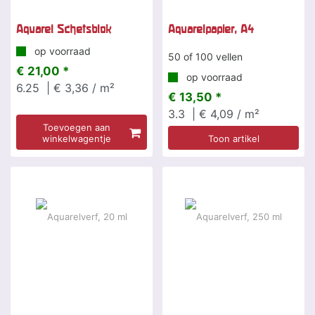
Aquarel Schetsblok
Aquarelpapier, A4
op voorraad
50 of 100 vellen
€ 21,00 *
op voorraad
6.25
| € 3,36 / m²
€ 13,50 *
3.3
| € 4,09 / m²
Toevoegen aan
winkelwagentje
Toon artikel