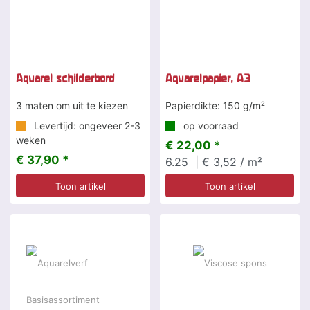
Aquarel schilderbord
Aquarelpapier, A3
3 maten om uit te kiezen
Papierdikte: 150 g/m²
Levertijd: ongeveer 2-3
op voorraad
weken
€ 22,00 *
€ 37,90 *
6.25
| € 3,52 / m²
Toon artikel
Toon artikel