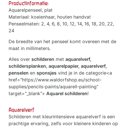
Productinformatie:
Aquarelpenseel, plat
Materiaal: koeienhaar, houten handvat
Penseelmaten: 2, 4, 6, 8, 10, 12, 14, 16, 18, 20, 22,
24
De breedte van het penseel komt overeen met de
maat in millimeters.
Alles over
schilderen
met
aquarelverf,
schildersplanken, aquarelpapier, aquarelverf,
penselen
en
sponsjes
vind je in de categorie<a
href="https://www.waldorfshop.eu/school-
supplies/pencils-paints/aquarell-painting"
target="_blank">
Aquarel schilderen
!
Aquarelverf
Schilderen met kleurintensieve aquarelverf is een
prachtige ervaring, zelfs voor kleinere kinderen op