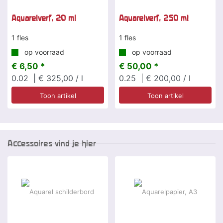
Aquarelverf, 20 ml
Aquarelverf, 250 ml
1 fles
1 fles
op voorraad
op voorraad
€ 6,50 *
€ 50,00 *
0.02
| € 325,00 / l
0.25
| € 200,00 / l
Toon artikel
Toon artikel
Accessoires vind je hier