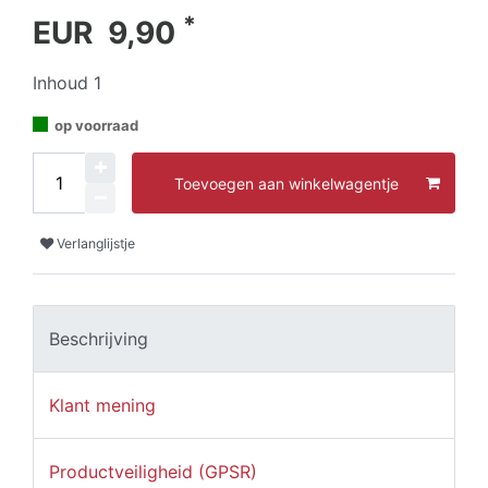
*
EUR 9,90
Inhoud
1
op voorraad
Toevoegen aan winkelwagentje
Verlanglijstje
Beschrijving
Klant mening
Productveiligheid (GPSR)