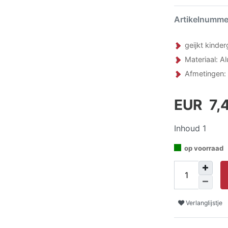
Artikelnumm
geijkt kinde
Materiaal: A
Afmetingen: 
EUR 7,
Inhoud
1
op voorraad
Verlanglijstje