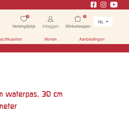
0
0
NL
Verlanglijstje
Inloggen
Winkelwagen
sichtkaarten
Wonen
Aanbiedingen
m waterpas, 30 cm
meter