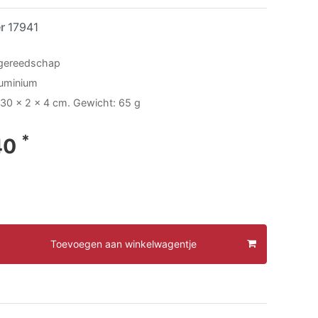
er
17941
rgereedschap
luminium
30 x 2 x 4 cm. Gewicht: 65 g
*
40
Toevoegen aan winkelwagentje