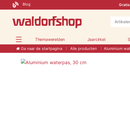
Blog
Gratis
Themawerelden
Jaarcirkel
S
Ga naar de startpagina
Alle producten
Aluminium wat