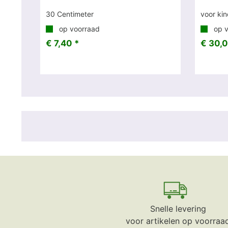
30 Centimeter
voor ki
op voorraad
op v
€ 7,40 *
€ 30,0
Snelle levering
voor artikelen op voorraa