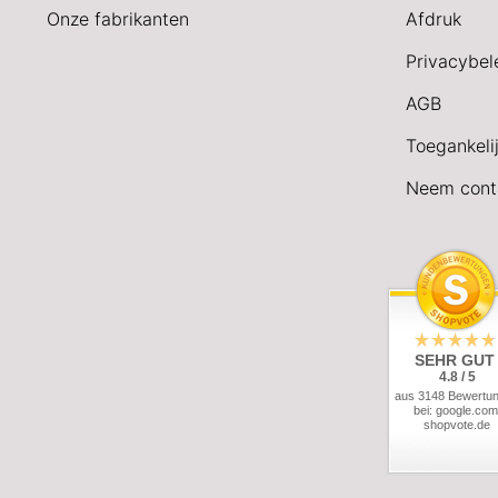
Onze fabrikanten
Afdruk
Privacybel
AGB
Toegankeli
Neem cont
SEHR GUT
4.8 / 5
aus 3148 Bewertu
bei: google.com
shopvote.de