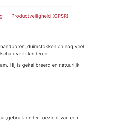
ng
Productveiligheid (GPSR)
 handboren, duimstokken en nog veel
dschap voor kinderen.
m. Hij is gekalibreerd en natuurlijk
aar,
gebruik onder toezicht van een