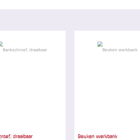
roef, draaibaar
Beuken werkbank