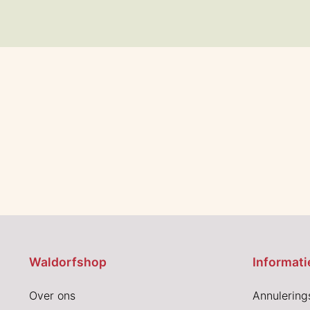
Waldorfshop
Informati
Over ons
Annulering