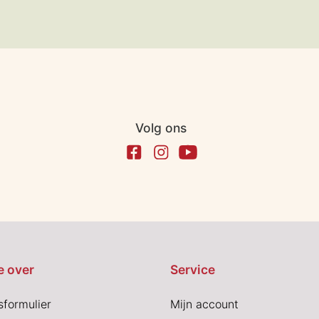
Volg ons
e over
Service
sformulier
Mijn account