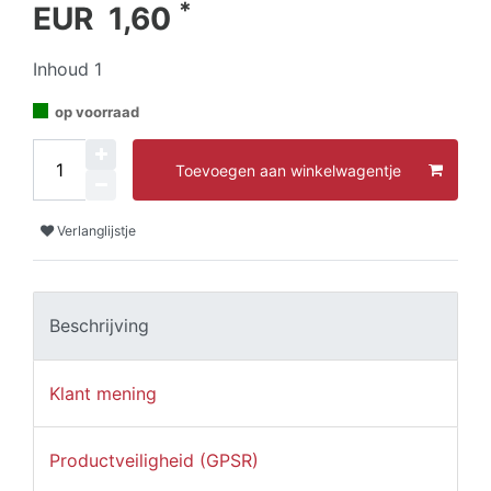
*
EUR 1,60
Inhoud
1
op voorraad
Toevoegen aan winkelwagentje
Verlanglijstje
Beschrijving
Klant mening
Productveiligheid (GPSR)