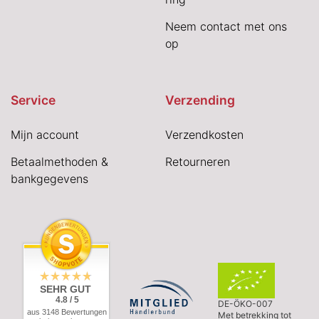
Neem contact met ons
op
Service
Verzending
Mijn account
Verzendkosten
Betaalmethoden &
Retourneren
bankgegevens
SEHR GUT
4.8 / 5
DE-ÖKO-007
aus 3148 Bewertungen
Met betrekking tot