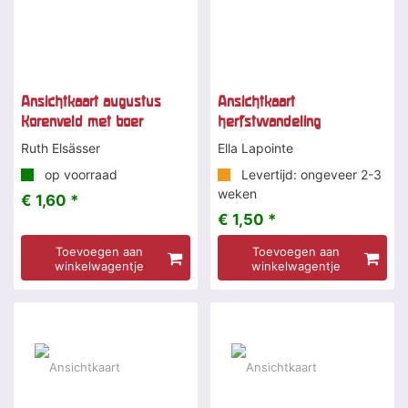
Ansichtkaart augustus
Ansichtkaart
Korenveld met boer
herfstwandeling
Ruth Elsässer
Ella Lapointe
op voorraad
Levertijd: ongeveer 2-3
weken
€ 1,60 *
€ 1,50 *
Toevoegen aan
Toevoegen aan
winkelwagentje
winkelwagentje