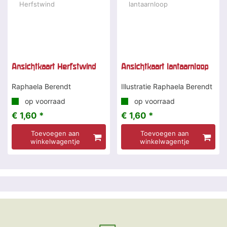
Ansichtkaart Herfstwind
Ansichtkaart lantaarnloop
Raphaela Berendt
Illustratie Raphaela Berendt
op voorraad
op voorraad
€ 1,60 *
€ 1,60 *
Toevoegen aan
Toevoegen aan
winkelwagentje
winkelwagentje