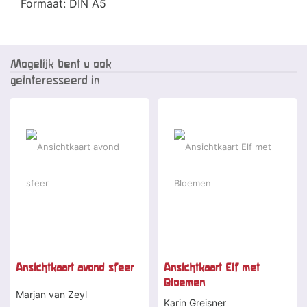
Formaat: DIN A5
Mogelijk bent u ook
geïnteresseerd in
Ansichtkaart avond sfeer
Ansichtkaart Elf met
Bloemen
Marjan van Zeyl
Karin Greisner