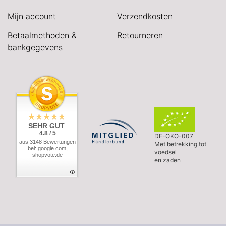
Mijn account
Verzendkosten
Betaalmethoden &
Retourneren
bankgegevens
SEHR GUT
4.8 / 5
DE-ÖKO-007
aus 3148 Bewertungen
Met betrekking tot
bei: google.com,
voedsel
shopvote.de
en zaden