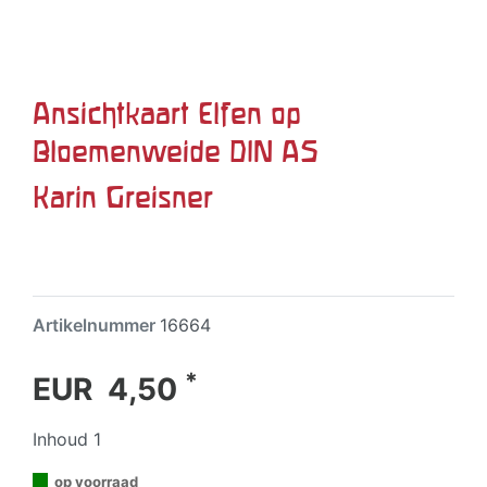
Ansichtkaart Elfen op
Bloemenweide DIN A5
Karin Greisner
Artikelnummer
16664
*
EUR 4,50
Inhoud
1
op voorraad