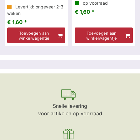
op voorraad
Levertijd: ongeveer 2-3
€ 1,60 *
weken
€ 1,60 *
Toevoegen aan
Toevoegen aan
winkelwagentje
winkelwagentje
Snelle levering
voor artikelen op voorraad