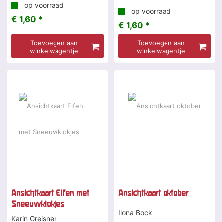
op voorraad
op voorraad
€ 1,60 *
€ 1,60 *
Toevoegen aan
Toevoegen aan
winkelwagentje
winkelwagentje
Ansichtkaart Elfen met
Ansichtkaart oktober
Sneeuwklokjes
Ilona Bock
Karin Greisner