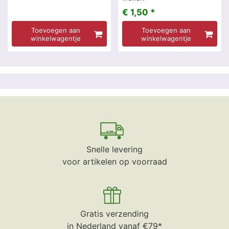
€ 1,50 *
Toevoegen aan
Toevoegen aan
winkelwagentje
winkelwagentje
Snelle levering
voor artikelen op voorraad
Gratis verzending
in Nederland vanaf €79*