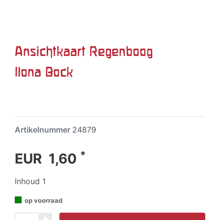
Ansichtkaart Regenboog
Ilona Bock
Artikelnummer
24879
*
EUR 1,60
Inhoud
1
op voorraad