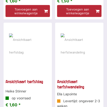
€ 1,60 *
€ 1,50 *
Toevoegen aan
Toevoegen aan
winkelwagentje
winkelwagentje
Ansichtkaart herfstdag
Ansichtkaart
herfstwandeling
Heike Stinner
Ella Lapointe
op voorraad
Levertijd: ongeveer 2-3
€ 1,60 *
weken