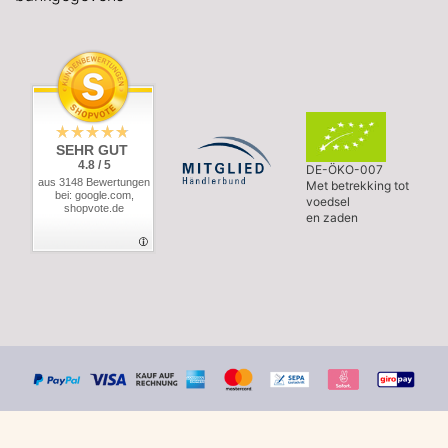
SEHR GUT
4.8 / 5
DE-ÖKO-007
aus 3148 Bewertungen
Met betrekking tot
bei: google.com,
voedsel
shopvote.de
en zaden