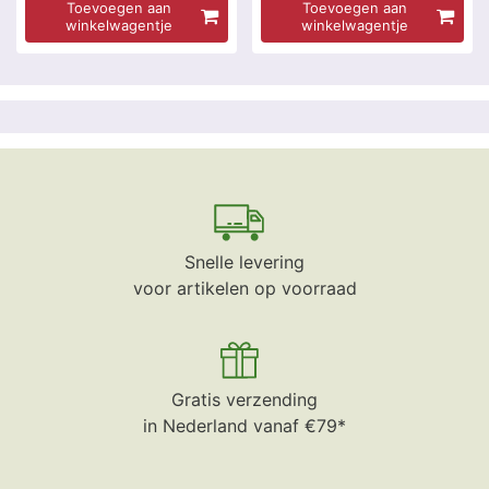
Toevoegen aan
Toevoegen aan
winkelwagentje
winkelwagentje
Snelle levering
voor artikelen op voorraad
Gratis verzending
in Nederland vanaf €79*