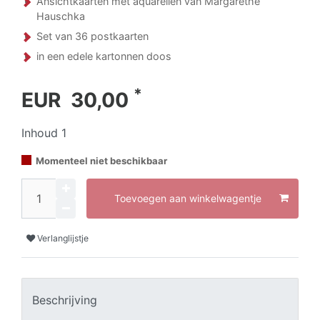
Ansichtkaarten met aquarellen van Margarethe
Hauschka
Set van 36 postkaarten
in een edele kartonnen doos
*
EUR 30,00
Inhoud
1
Momenteel niet beschikbaar
Toevoegen aan winkelwagentje
Verlanglijstje
Beschrijving