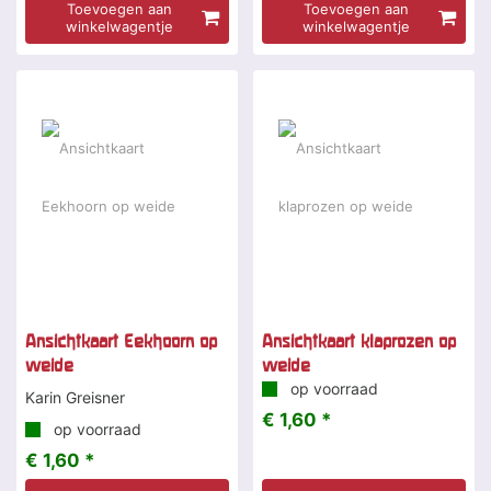
Toevoegen aan
Toevoegen aan
winkelwagentje
winkelwagentje
Ansichtkaart Eekhoorn op
Ansichtkaart klaprozen op
weide
weide
op voorraad
Karin Greisner
€ 1,60 *
op voorraad
€ 1,60 *