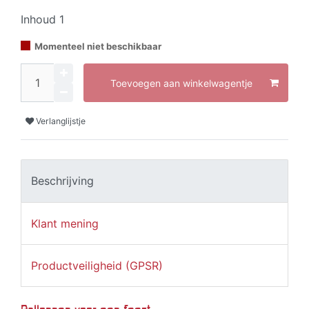
Inhoud
1
Momenteel niet beschikbaar
Toevoegen aan winkelwagentje
Verlanglijstje
Beschrijving
Klant mening
Productveiligheid (GPSR)