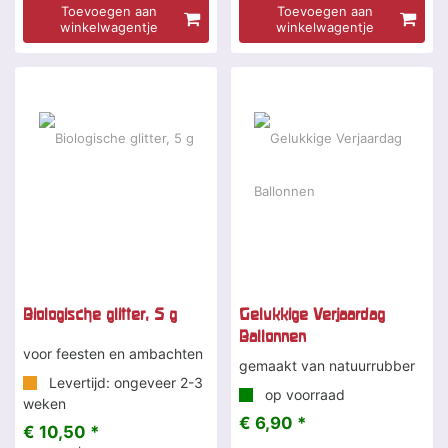
Toevoegen aan
Toevoegen aan
winkelwagentje
winkelwagentje
Biologische glitter, 5 g
Gelukkige Verjaardag
Ballonnen
voor feesten en ambachten
gemaakt van natuurrubber
Levertijd: ongeveer 2-3
op voorraad
weken
€ 6,90 *
€ 10,50 *