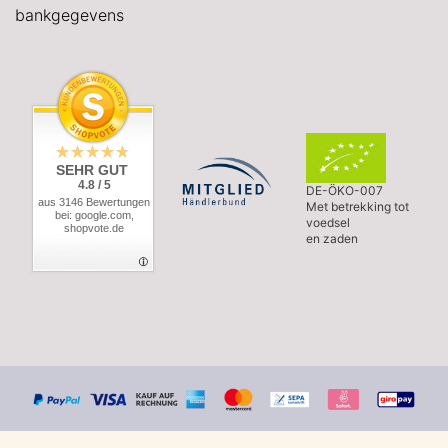
bankgegevens
SEHR GUT
4.8 / 5
DE-ÖKO-007
aus 3146 Bewertungen
Met betrekking tot
bei: google.com,
voedsel
shopvote.de
en zaden