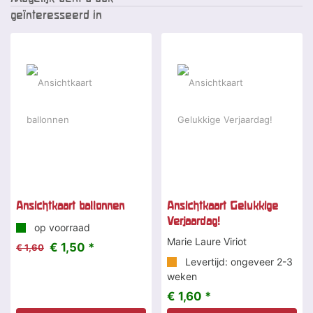
geïnteresseerd in
-6 %
Ansichtkaart ballonnen
Ansichtkaart Gelukkige
Verjaardag!
op voorraad
Marie Laure Viriot
€ 1,50 *
€ 1,60
Levertijd: ongeveer 2-3
weken
€ 1,60 *