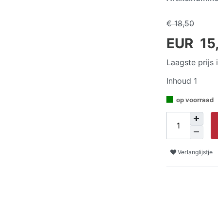
€ 18,50
EUR 15
Laagste prijs
Inhoud
1
op voorraad
Verlanglijstje