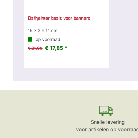
Ostheimer basis voor banners
16 x 2 x 11 cm
op voorraad
€ 17,85 *
€ 21,00
Snelle levering
voor artikelen op voorraa