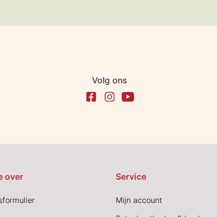
Volg ons
e over
Service
sformulier
Mijn account