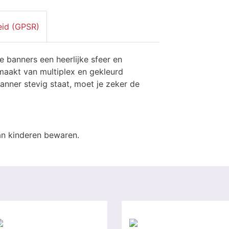
eid (GPSR)
 banners een heerlijke sfeer en
maakt van multiplex en gekleurd
anner stevig staat, moet je zeker de
an kinderen bewaren.