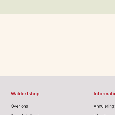
Waldorfshop
Informati
Over ons
Annulering