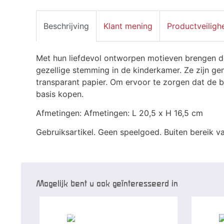
Beschrijving
Klant mening
Productveiligh
Met hun liefdevol ontworpen motieven brengen de
gezellige stemming in de kinderkamer. Ze zijn ge
transparant papier. Om ervoor te zorgen dat de b
basis kopen.
Afmetingen: Afmetingen: L 20,5 x H 16,5 cm
Gebruiksartikel. Geen speelgoed. Buiten bereik v
Mogelijk bent u ook geïnteresseerd in
Speciale aanbieding