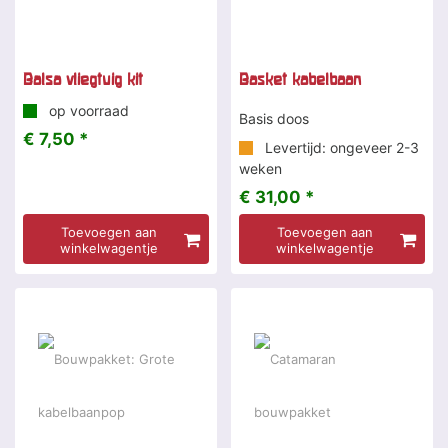
Balsa vliegtuig kit
Basket kabelbaan
op voorraad
Basis doos
€ 7,50 *
Levertijd: ongeveer 2-3
weken
€ 31,00 *
Toevoegen aan
Toevoegen aan
winkelwagentje
winkelwagentje