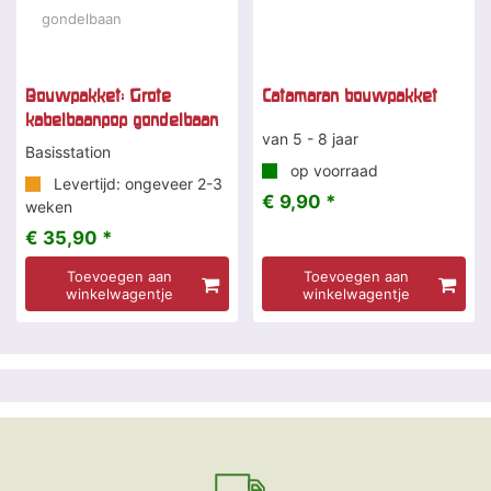
Bouwpakket: Grote
Catamaran bouwpakket
kabelbaanpop gondelbaan
van 5 - 8 jaar
Basisstation
op voorraad
Levertijd: ongeveer 2-3
€ 9,90 *
weken
€ 35,90 *
Toevoegen aan
Toevoegen aan
winkelwagentje
winkelwagentje