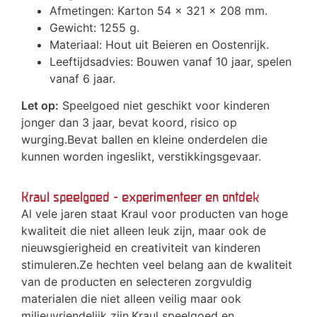
Afmetingen: Karton 54 x 321 x 208 mm.
Gewicht: 1255 g.
Materiaal: Hout uit Beieren en Oostenrijk.
Leeftijdsadvies: Bouwen vanaf 10 jaar, spelen
vanaf 6 jaar.
Let op:
Speelgoed niet geschikt voor kinderen
jonger dan 3 jaar, bevat koord, risico op
wurging.Bevat ballen en kleine onderdelen die
kunnen worden ingeslikt, verstikkingsgevaar.
Kraul speelgoed - experimenteer en ontdek
Al vele jaren staat Kraul voor producten van hoge
kwaliteit die niet alleen leuk zijn, maar ook de
nieuwsgierigheid en creativiteit van kinderen
stimuleren.Ze hechten veel belang aan de kwaliteit
van de producten en selecteren zorgvuldig
materialen die niet alleen veilig maar ook
milieuvriendelijk zijn.Kraul speelgoed en