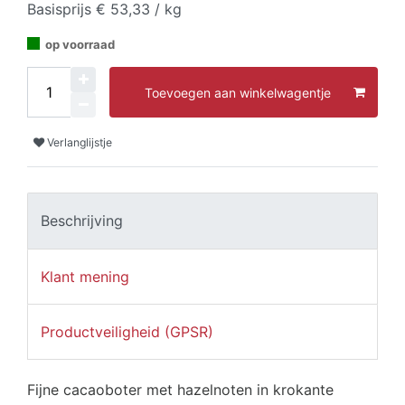
Basisprijs
€ 53,33 / kg
op voorraad
Toevoegen aan winkelwagentje
Verlanglijstje
Beschrijving
Klant mening
Productveiligheid (GPSR)
Fijne cacaoboter met hazelnoten in krokante