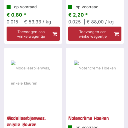
op voorraad
op voorraad
€ 0,80 *
€ 2,20 *
0.015
| € 53,33 / kg
0.025
| € 88,00 / kg
Toevoegen aan
Toevoegen aan
winkelwagentje
winkelwagentje
Modelleerbijenwas,
Notencrème Hoeken
enkele kleuren
op voorraad