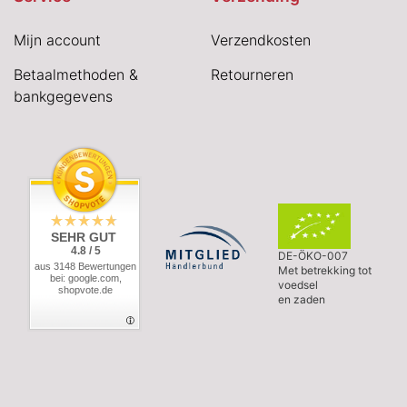
Mijn account
Verzendkosten
Betaalmethoden &
Retourneren
bankgegevens
SEHR GUT
4.8 / 5
DE-ÖKO-007
aus 3148 Bewertungen
Met betrekking tot
bei: google.com,
voedsel
shopvote.de
en zaden