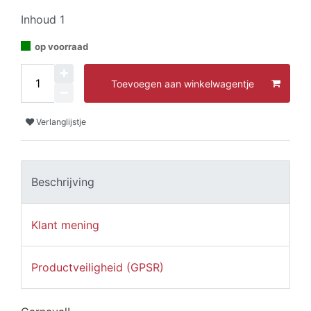
Inhoud
1
op voorraad
Toevoegen aan winkelwagentje
Verlanglijstje
Beschrijving
Klant mening
Productveiligheid (GPSR)