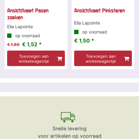
Ansichtkaart Pasen
Ansichtkaart Pinksteren
zoeken
Ella Lapointe
Ella Lapointe
op voorraad
op voorraad
€ 1,50 *
€ 1,52 *
€ 1,60
Toevoegen aan
Toevoegen aan
winkelwagentje
winkelwagentje
Snelle levering
voor artikelen op voorraad