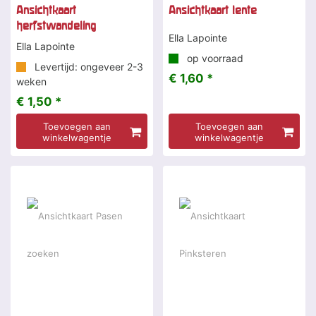
Ansichtkaart
Ansichtkaart lente
herfstwandeling
Ella Lapointe
Ella Lapointe
op voorraad
Levertijd: ongeveer 2-3
€ 1,60 *
weken
€ 1,50 *
Toevoegen aan
Toevoegen aan
winkelwagentje
winkelwagentje
-5 %