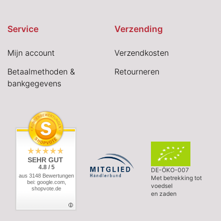
Service
Verzending
Mijn account
Verzendkosten
Betaalmethoden &
Retourneren
bankgegevens
SEHR GUT
4.8 / 5
DE-ÖKO-007
aus 3148 Bewertungen
Met betrekking tot
bei: google.com,
voedsel
shopvote.de
en zaden