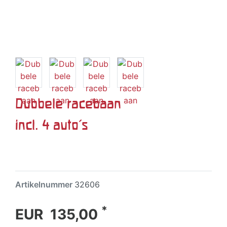
Dubbele racebaan
incl. 4 auto's
Artikelnummer
32606
*
EUR 135,00