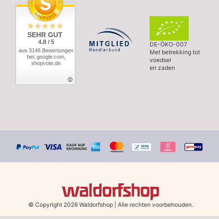
SEHR GUT
4.8 / 5
DE-ÖKO-007
aus 3146 Bewertungen
Met betrekking tot
bei: google.com,
voedsel
shopvote.de
en zaden
© Copyright 2026 Waldorfshop
|
Alle rechten voorbehouden.