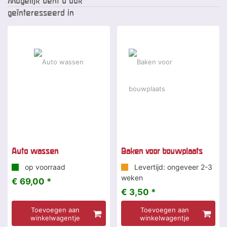
Mogelijk bent u ook
geïnteresseerd in
Auto wassen
Baken voor bouwplaats
op voorraad
Levertijd: ongeveer 2-3
weken
€ 69,00 *
€ 3,50 *
Toevoegen aan
Toevoegen aan
winkelwagentje
winkelwagentje