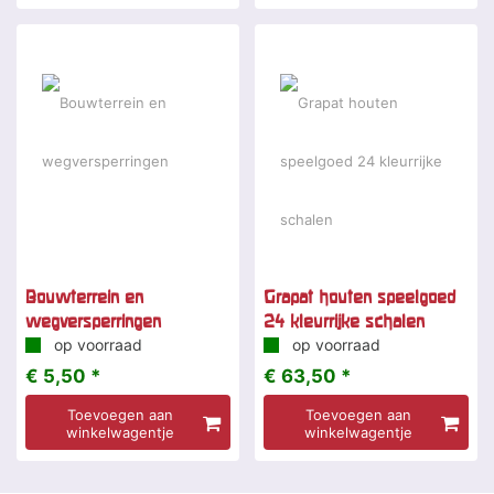
Bouwterrein en
Grapat houten speelgoed
wegversperringen
24 kleurrijke schalen
op voorraad
op voorraad
€ 5,50 *
€ 63,50 *
Toevoegen aan
Toevoegen aan
winkelwagentje
winkelwagentje