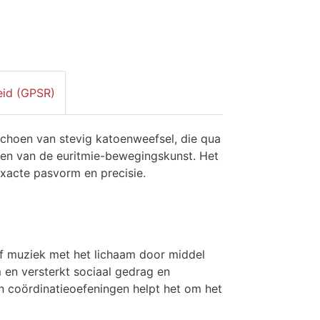
eid (GPSR)
choen van stevig katoenweefsel, die qua
sen van de euritmie-bewegingskunst. Het
exacte pasvorm en precisie.
 of muziek met het lichaam door middel
 en versterkt sociaal gedrag en
 coördinatieoefeningen helpt het om het