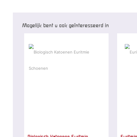
Mogelijk bent u ook geïnteresseerd in
Biologisch Katoenen Euritmie
Euritmi