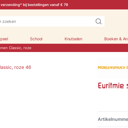
 verzending* bij bestellingen vanaf € 79
peel
School
Knutselen
Boeken & An
enen Classic, roze
Euritmie 
Artikelnumm