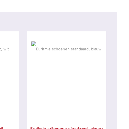
it
Euritmie schoenen standaard, blauw