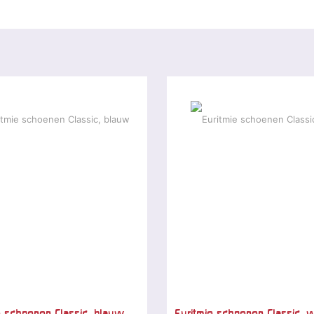
e schoenen Classic, blauw
Euritmie schoenen Classic, w