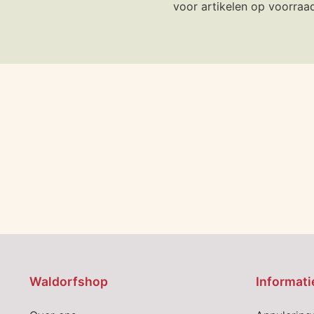
voor artikelen op voorraa
Waldorfshop
Informati