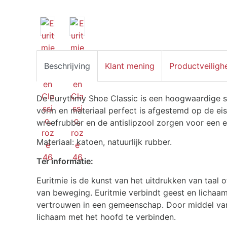
Beschrijving
Klant mening
Productveiligh
De Eurythmy Shoe Classic is een hoogwaardige s
vorm en materiaal perfect is afgestemd op de ei
wreefrubber en de antislipzool zorgen voor een 
Materiaal: katoen, natuurlijk rubber.
Ter informatie:
Euritmie is de kunst van het uitdrukken van taal
van beweging. Euritmie verbindt geest en lichaam
vertrouwen in een gemeenschap. Door middel van
lichaam met het hoofd te verbinden.