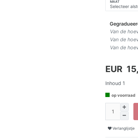
MAAT
Gegradueerd
Van de hoev
Van de hoev
Van de hoev
EUR 15
Inhoud
1
op voorraad
Verlanglijstje