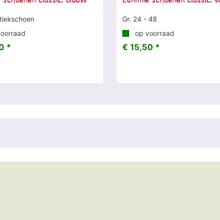
iekschoen
Gr. 24 - 48
oorraad
op voorraad
0 *
€ 15,50 *