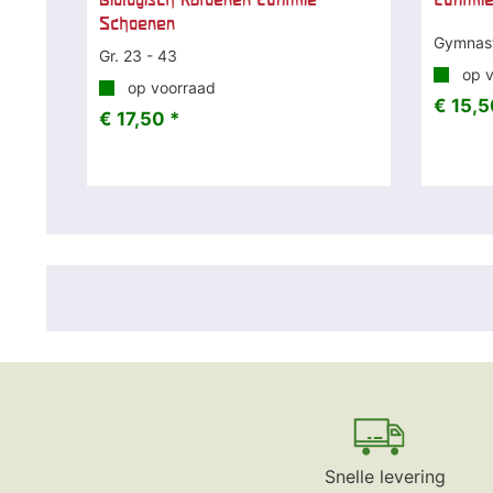
Schoenen
Gymnast
Gr. 23 - 43
op v
op voorraad
€ 15,5
€ 17,50 *
Snelle levering