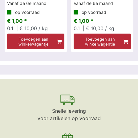
Vanaf de 6e maand
Vanaf de 6e maand
op voorraad
op voorraad
€ 1,00 *
€ 1,00 *
0.1
| € 10,00 / kg
0.1
| € 10,00 / kg
Toevoegen aan
Toevoegen aan
winkelwagentje
winkelwagentje
Snelle levering
voor artikelen op voorraad