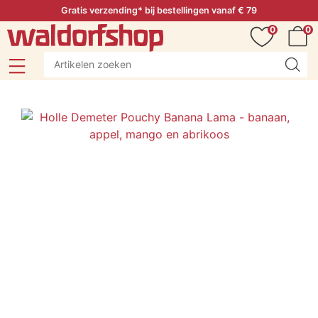
Gratis verzending* bij bestellingen vanaf € 79
0
0