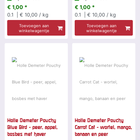
€ 1,00 *
€ 1,00 *
0.1
| € 10,00 / kg
0.1
| € 10,00 / kg
Toevoegen aan
Toevoegen aan
winkelwagentje
winkelwagentje
Holle Demeter Pouchy
Holle Demeter Pouchy
Blue Bird - peer, appel,
Carrot Cat - wortel, mango,
bosbes met haver
banaan en peer