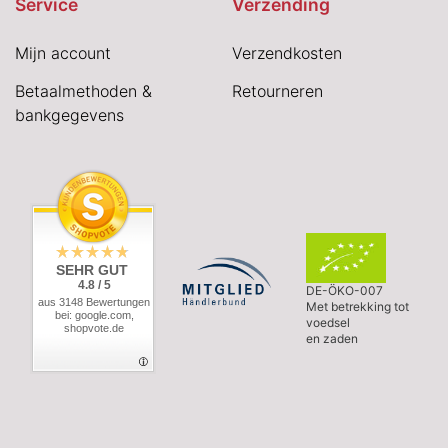
Service
Verzending
Mijn account
Verzendkosten
Betaalmethoden &
Retourneren
bankgegevens
SEHR GUT
4.8 / 5
DE-ÖKO-007
aus 3148 Bewertungen
Met betrekking tot
bei: google.com,
voedsel
shopvote.de
en zaden