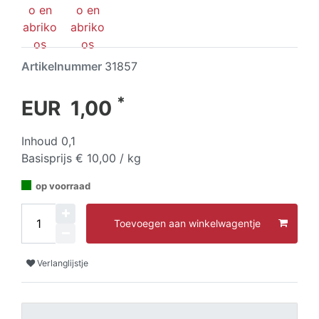
Artikelnummer
31857
*
EUR 1,00
Inhoud
0,1
Basisprijs
€ 10,00 / kg
op voorraad
Toevoegen aan winkelwagentje
Verlanglijstje