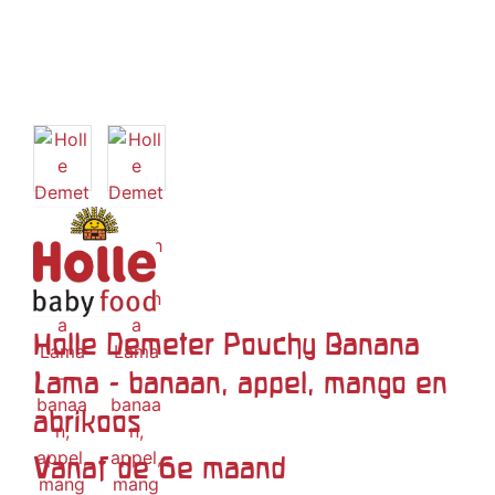
Holle Demeter Pouchy Banana
Lama - banaan, appel, mango en
abrikoos
Vanaf de 6e maand