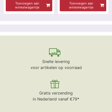
Toevoegen aan
Toevoegen aan
winkelwagentje
winkelwagentje
Snelle levering
voor artikelen op voorraad
Gratis verzending
in Nederland vanaf €79*