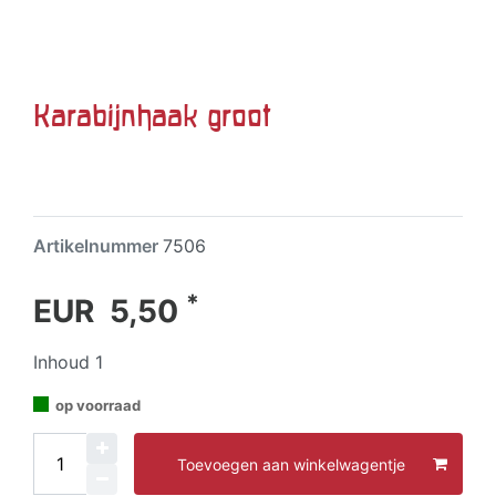
Karabijnhaak groot
Artikelnummer
7506
*
EUR 5,50
Inhoud
1
op voorraad
Toevoegen aan winkelwagentje