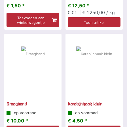
€ 1,50 *
€ 12,50 *
0.01
| € 1.250,00 / kg
Toevoegen aan
winkelwagentje
Toon artikel
Draagband
Karabijnhaak klein
op voorraad
op voorraad
€ 10,00 *
€ 4,50 *