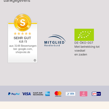
bankgegevens
SEHR GUT
4.8 / 5
DE-ÖKO-007
aus 3148 Bewertungen
Met betrekking tot
bei: google.com,
voedsel
shopvote.de
en zaden