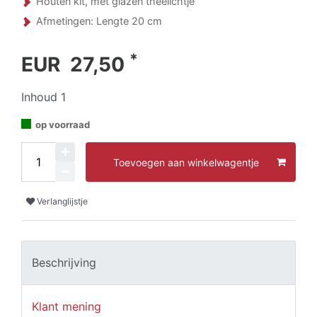
Houten kit, met glazen theelichtje
Afmetingen: Lengte 20 cm
*
EUR 27,50
Inhoud
1
op voorraad
Toevoegen aan winkelwagentje
Verlanglijstje
Beschrijving
Klant mening