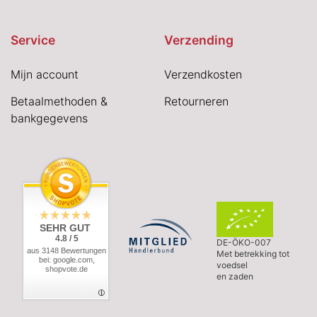
Service
Verzending
Mijn account
Verzendkosten
Betaalmethoden &
Retourneren
bankgegevens
SEHR GUT
4.8 / 5
DE-ÖKO-007
aus 3148 Bewertungen
Met betrekking tot
bei: google.com,
voedsel
shopvote.de
en zaden