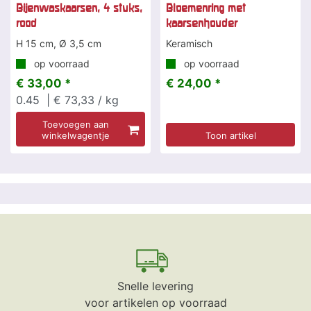
Bijenwaskaarsen, 4 stuks,
Bloemenring met
rood
kaarsenhouder
H 15 cm, Ø 3,5 cm
Keramisch
op voorraad
op voorraad
€ 33,00 *
€ 24,00 *
0.45
| € 73,33 / kg
Toevoegen aan
winkelwagentje
Toon artikel
Snelle levering
voor artikelen op voorraad