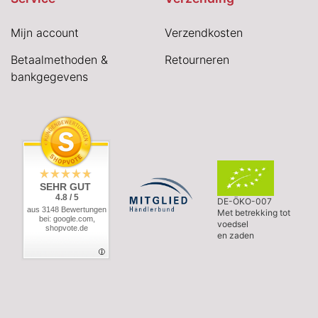
Mijn account
Verzendkosten
Betaalmethoden &
Retourneren
bankgegevens
SEHR GUT
4.8 / 5
DE-ÖKO-007
aus 3148 Bewertungen
Met betrekking tot
bei: google.com,
voedsel
shopvote.de
en zaden