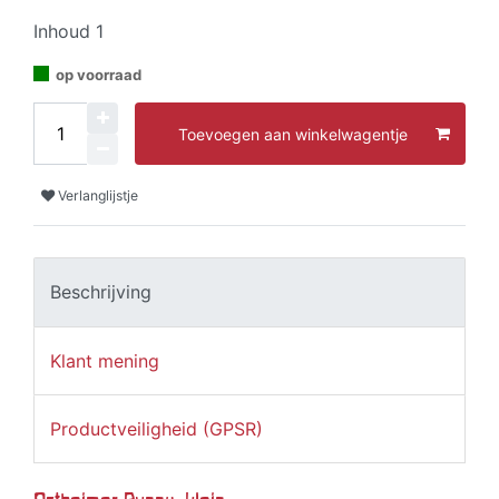
Inhoud
1
op voorraad
Toevoegen aan winkelwagentje
Verlanglijstje
Beschrijving
Klant mening
Productveiligheid (GPSR)