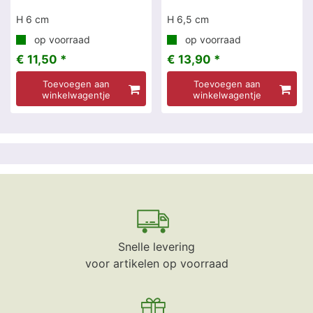
H 6 cm
H 6,5 cm
op voorraad
op voorraad
€ 11,50 *
€ 13,90 *
Toevoegen aan
Toevoegen aan
winkelwagentje
winkelwagentje
Snelle levering
voor artikelen op voorraad