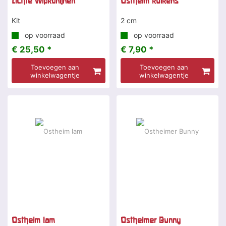
Lichte wipkonijnen
Ostheim kuikens
Kit
2 cm
op voorraad
op voorraad
€ 25,50 *
€ 7,90 *
Toevoegen aan
Toevoegen aan
winkelwagentje
winkelwagentje
Ostheim lam
Ostheimer Bunny