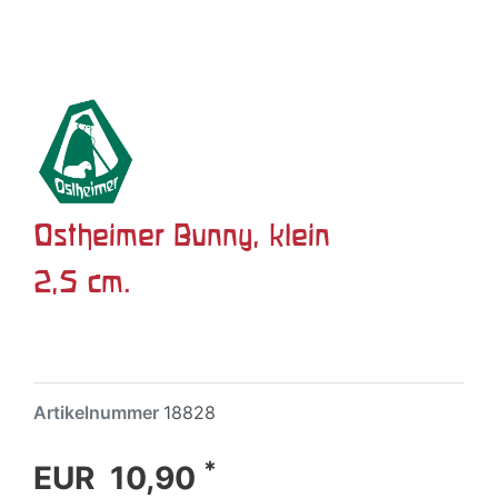
Ostheimer Bunny, klein
2,5 cm.
Artikelnummer
18828
*
EUR 10,90