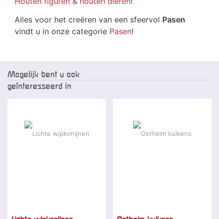
Houten figuren & houten dieren
!
Alles voor het creëren van een sfeervol
Pasen
vindt u in onze categorie
Pasen
!
Mogelijk bent u ook
geïnteresseerd in