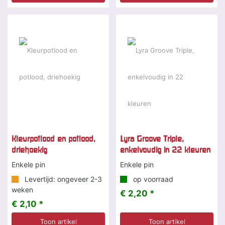
Kleurpotlood en potlood,
Lyra Groove Triple,
driehoekig
enkelvoudig in 22 kleuren
Enkele pin
Enkele pin
Levertijd: ongeveer 2-3
op voorraad
weken
€ 2,20 *
€ 2,10 *
Toon artikel
Toon artikel