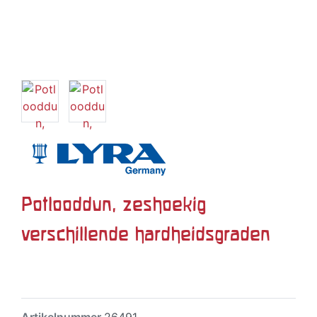
Potlooddun, zeshoekig
verschillende hardheidsgraden
Artikelnummer
26491