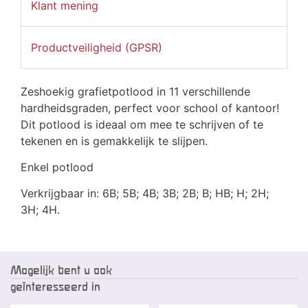
Klant mening
Productveiligheid (GPSR)
Zeshoekig grafietpotlood in 11 verschillende
hardheidsgraden, perfect voor school of kantoor!
Dit potlood is ideaal om mee te schrijven of te
tekenen en is gemakkelijk te slijpen.
Enkel potlood
Verkrijgbaar in: 6B; 5B; 4B; 3B; 2B; B; HB; H; 2H;
3H; 4H.
Mogelijk bent u ook
geïnteresseerd in