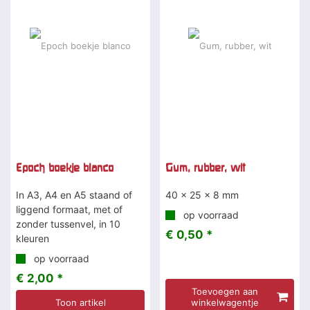
Epoch boekje blanco
Gum, rubber, wit
In A3, A4 en A5 staand of
40 x 25 x 8 mm
liggend formaat, met of
op voorraad
zonder tussenvel, in 10
€ 0,50 *
kleuren
op voorraad
€ 2,00 *
Toevoegen aan
Toon artikel
winkelwagentje