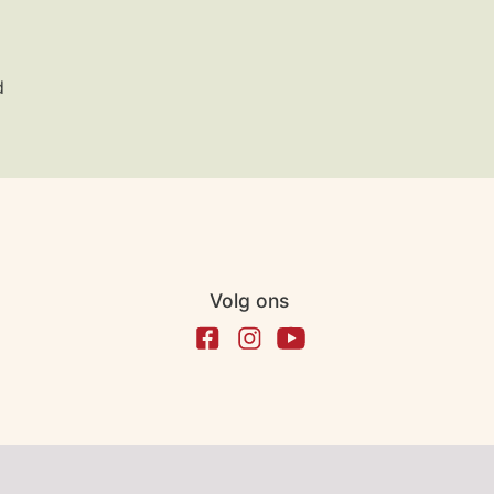
d
Volg ons