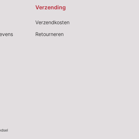
Verzending
Verzendkosten
evens
Retourneren
edsel