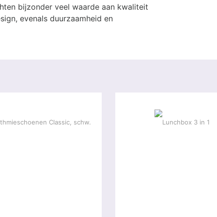
hten bijzonder veel waarde aan kwaliteit
design, evenals duurzaamheid en