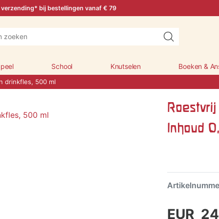
 verzending* bij bestellingen vanaf € 79
peel
School
Knutselen
Boeken & An
n drinkfles, 500 ml
Roestvrij
Inhoud 0,
Artikelnumm
EUR 24