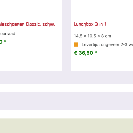
ieschoenen Classic, schw.
Lunchbox 3 in 1
oorraad
14,5 x 10,5 x 8 cm
0 *
Levertijd: ongeveer 2-3 w
€ 36,50 *