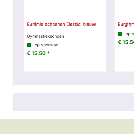
Euritmie schoenen Classic, blauw
Eurythm
op v
Gymnastiekschoen
€ 15,5
op voorraad
€ 15,50 *