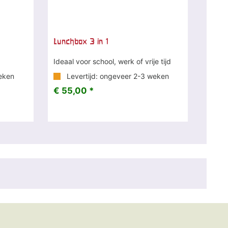
Lunchbox 3 in 1
Ideaal voor school, werk of vrije tijd
eken
Levertijd: ongeveer 2-3 weken
€ 55,00 *