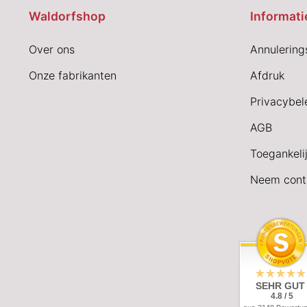
Waldorfshop
Informati
Over ons
Annulering
Onze fabrikanten
Afdruk
Privacybel
AGB
Toegankeli
Neem cont
SEHR GUT
4.8 / 5