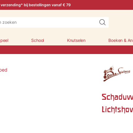
 verzending* bij bestellingen vanaf € 79
peel
School
Knutselen
Boeken & An
Schaduw
Lichtsho