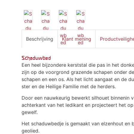
Beschrijving
Klant mening
Productveiligh
Schaduwbed
Een heel bijzondere kerststal die pas in het donk
zijn op de voorgrond grazende schapen onder d
schapen en een os. Als het licht aangaat en de dui
ster en de Heilige Familie met de herders.
Door een nauwkeurig bewerkt silhouet binnenin va
achterkant van het ledikant en projecteert het o
gewelf.
Het schaduwbedje is gemaakt van elzenhout en be
geolied.