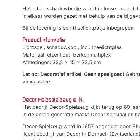
Het edele schaduwbedje wordt in losse onderdele
in elkaar worden gezet met behulp van de bijgevo
Bij de levering is een theelichtpotje inbegrepen.
Productinformatie:
Lichtspel, schaduwkooi, incl. theelichtglas
Materiaal: elzenhout, berkenmultiplex
Afmetingen: 32,8 x 15 x 22,5 cm
Let op: Decoratief artikel! Geen speelgoed!
Gebrui
volwassene.
Decor Holzspielzeug e. K.
Het bedrijf Decor-Spielzeug kijkt terug op 60 jaar
In de derde generatie maakt Decor speciaal en 
Decor-Spielzeug werd in 1957 opgericht door Ebe
licentiebedrijf van Decor in Dornach (Zwitserland