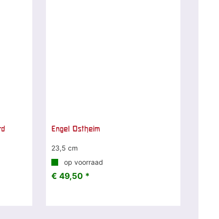
rd
Engel Ostheim
23,5 cm
op voorraad
€ 49,50 *