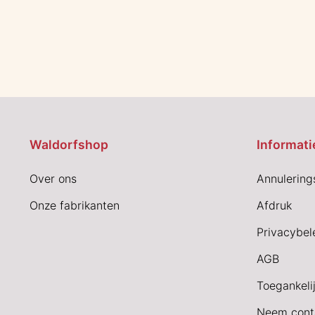
Waldorfshop
Informati
Over ons
Annulering
Onze fabrikanten
Afdruk
Privacybel
AGB
Toegankeli
Neem cont