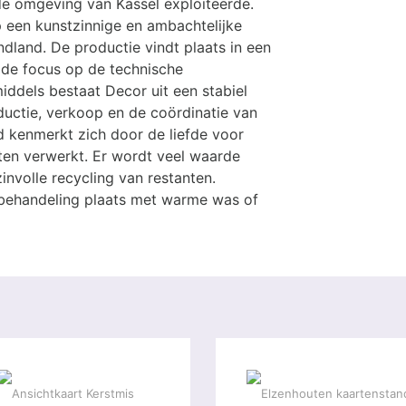
de omgeving van Kassel exploiteerde.
 een kunstzinnige en ambachtelijke
dland. De productie vindt plaats in een
t de focus op de technische
ddels bestaat Decor uit een stabiel
uctie, verkoop en de coördinatie van
d kenmerkt zich door de liefde voor
ten verwerkt. Er wordt veel waarde
nvolle recycling van restanten.
ebehandeling plaats met warme was of