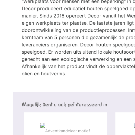
"werkplaats voor mensen met een beperking" in 
Decor produceert educatief houten speelgoed op
manier. Sinds 2016 opereert Decor vanuit het Wen
eigen werkplaats ter plaatse. De laatste jaren lig
doorontwikkeling van de productieprocessen. Inmi
kernteam van 5 personen die gezamenlijk de prod
leveranciers organiseren. Decor houten speelgoe
speelgoed. Er worden uitsluitend lokale houtsoor
gehecht aan een ecologische verwerking en een zi
Afhankelijk van het product vindt de oppervlakt
oliën en houtvernis.
Mogelijk bent u ook geïnteresseerd in
Speciale aanbieding