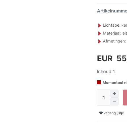
Artikelnumm
Lichtspel ker
Materiaal: e
Afmetingen:
EUR 55
Inhoud
1
Momenteel ni
Verlanglijstje