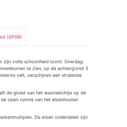
eid (GPSR)
er zijn volle schoonheid toont. Overdag
ennenbomen te zien, op de achtergrond 3
sternis valt, verschijnen een stralende
lt de gloed van het waxinelichtje op de
p de open ruimte van het elzenhouten
rkenmultiplex. De elzen onderdelen zijn