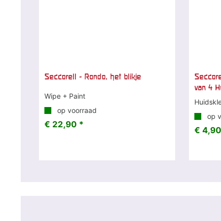
Seccorell - Rondo, het blikje
Seccore
van 4 H
Wipe + Paint
Huidskl
op voorraad
op v
€ 22,90 *
€ 4,90