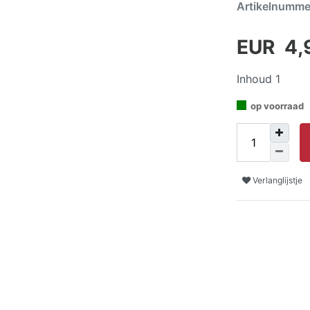
Artikelnumm
EUR 4,
Inhoud
1
op voorraad
Verlanglijstje