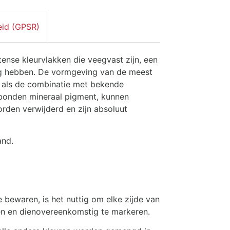
eid (GPSR)
tense kleurvlakken die veegvast zijn, een
ig hebben. De vormgeving van de meest
k als de combinatie met bekende
gebonden mineraal pigment, kunnen
den verwijderd en zijn absoluut
and.
e bewaren, is het nuttig om elke zijde van
jzen en dienovereenkomstig te markeren.