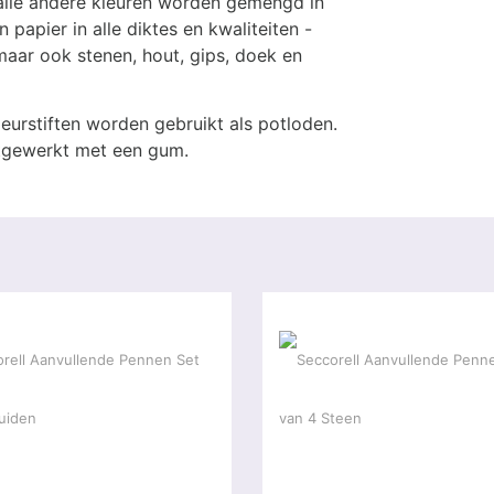
alle andere kleuren worden gemengd in
 papier in alle diktes en kwaliteiten -
aar ook stenen, hout, gips, doek en
eurstiften worden gebruikt als potloden.
itgewerkt met een gum.