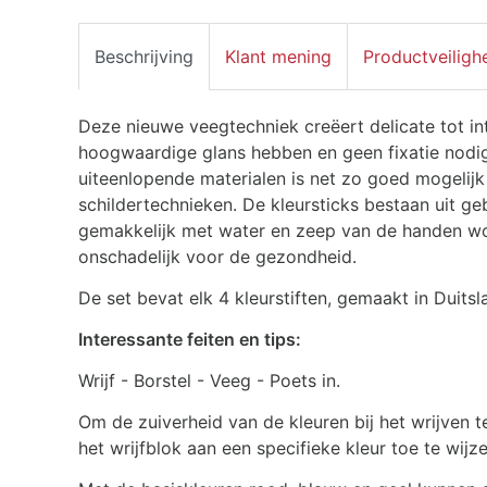
Beschrijving
Klant mening
Productveiligh
Deze nieuwe veegtechniek creëert delicate tot in
hoogwaardige glans hebben en geen fixatie nod
uiteenlopende materialen is net zo goed mogelij
schildertechnieken. De kleursticks bestaan uit 
gemakkelijk met water en zeep van de handen wor
onschadelijk voor de gezondheid.
De set bevat elk 4 kleurstiften, gemaakt in Duitsl
Interessante feiten en tips:
Wrijf - Borstel - Veeg - Poets in.
Om de zuiverheid van de kleuren bij het wrijven t
het wrijfblok aan een specifieke kleur toe te wi