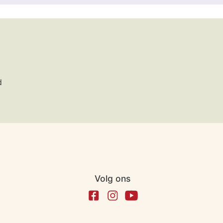
d
Volg ons