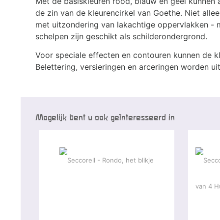
Met de basiskleuren rood, blauw en geel kunnen 
de zin van de kleurencirkel van Goethe. Niet alleen
met uitzondering van lakachtige oppervlakken - m
schelpen zijn geschikt als schilderondergrond.
Voor speciale effecten en contouren kunnen de kl
Belettering, versieringen en arceringen worden u
Mogelijk bent u ook geïnteresseerd in