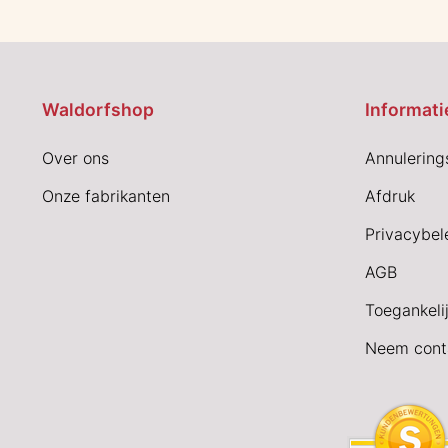
Waldorfshop
Informati
Over ons
Annulering
Onze fabrikanten
Afdruk
Privacybel
AGB
Toegankeli
Neem cont