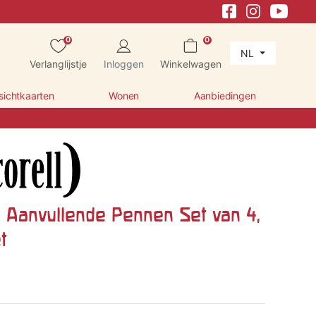
0
0
NL
Verlanglijstje
Inloggen
Winkelwagen
sichtkaarten
Wonen
Aanbiedingen
l Aanvullende Pennen Set van 4,
t