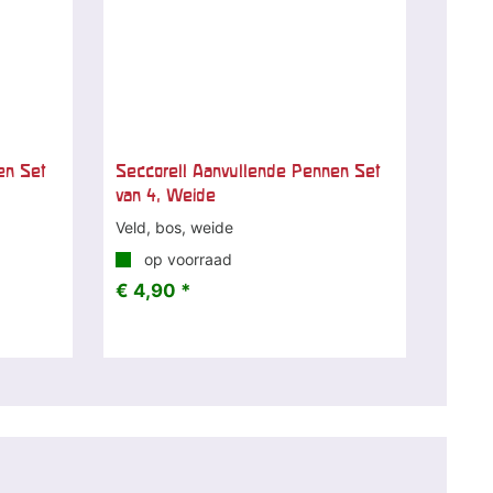
en Set
Seccorell Aanvullende Pennen Set
van 4, Weide
Veld, bos, weide
op voorraad
€ 4,90 *