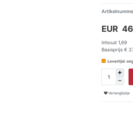
Artikelnumm
EUR 46
Inhoud
1,69
Basisprijs
€ 2
Levertijd: o
Verlanglijstje