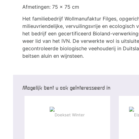
Afmetingen: 75 x 75 cm
Het familiebedrijf Wollmanufaktur Filges, opgeri
milieuvriendelijke, vervuilingsvrije en ecologisc
het bedrijf een gecertificeerd Bioland-verwerkin
weer lid van het IVN. De verwerkte wol is uitslui
gecontroleerde biologische veehouderij in Duitsla
beitsen aluin en wijnsteen.
Mogelijk bent u ook geïnteresseerd in