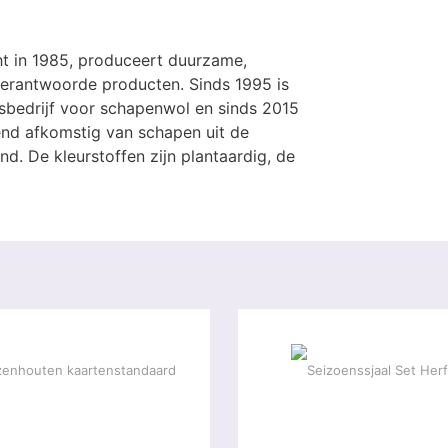
cht in 1985, produceert duurzame,
h verantwoorde producten. Sinds 1995 is
gsbedrijf voor schapenwol en sinds 2015
tend afkomstig van schapen uit de
nd. De kleurstoffen zijn plantaardig, de