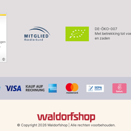
DE-ÖKO-007
Met betrekking tot vo
en zaden
ngen
,
© Copyright 2026 Waldorfshop
|
Alle rechten voorbehouden.