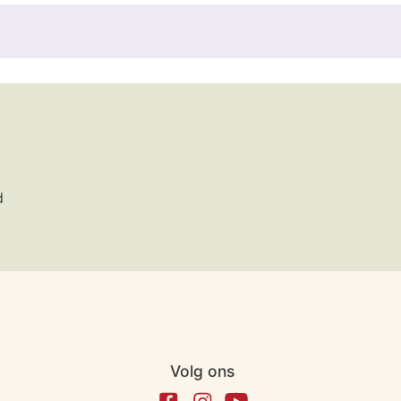
d
Volg ons