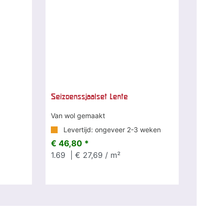
Seizoenssjaalset Lente
Van wol gemaakt
Levertijd: ongeveer 2-3 weken
€ 46,80 *
1.69
| € 27,69 / m²