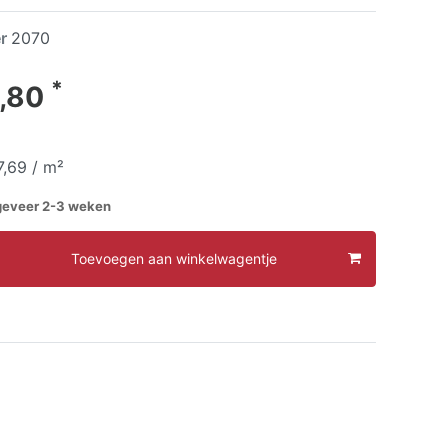
er
2070
*
,80
7,69 / m²
ngeveer 2-3 weken
Toevoegen aan winkelwagentje