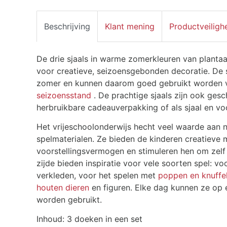
Beschrijving
Klant mening
Productveiligh
De drie sjaals in warme zomerkleuren van plantaa
voor creatieve, seizoensgebonden decoratie. De s
zomer en kunnen daarom goed gebruikt worden
seizoensstand
. De prachtige sjaals zijn ook gesc
herbruikbare cadeauverpakking of als sjaal en vo
Het vrijeschoolonderwijs hecht veel waarde aan n
spelmaterialen. Ze bieden de kinderen creatieve 
voorstellingsvermogen en stimuleren hen om zelf
zijde bieden inspiratie voor vele soorten spel: v
verkleden, voor het spelen met
poppen en knuffe
houten dieren
en figuren. Elke dag kunnen ze op
worden gebruikt.
Inhoud: 3 doeken in een set