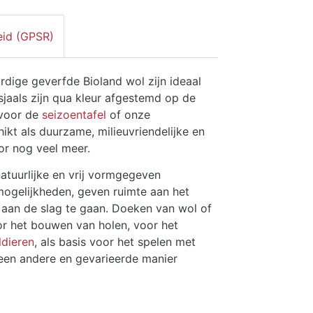
eid (GPSR)
rdige geverfde Bioland wol zijn ideaal
jaals zijn qua kleur afgestemd op de
 voor de
seizoentafel
of onze
hikt als duurzame, milieuvriendelijke en
or nog veel meer.
atuurlijke en vrij vormgegeven
mogelijkheden, geven ruimte aan het
 aan de slag te gaan. Doeken van wol of
oor het bouwen van holen, voor het
ldieren
, als basis voor het spelen met
 een andere en gevarieerde manier