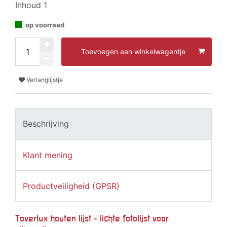
Inhoud
1
op voorraad
Toevoegen aan winkelwagentje
Verlanglijstje
Beschrijving
Klant mening
Productveiligheid (GPSR)
Toverlux houten lijst - lichte fotolijst voor