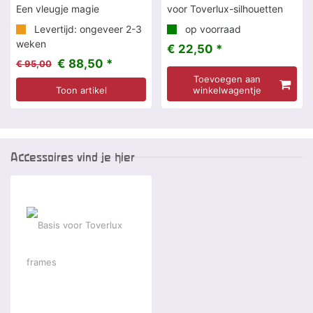
Een vleugje magie
voor Toverlux-silhouetten
Levertijd: ongeveer 2-3
op voorraad
weken
€ 22,50 *
€ 88,50 *
€ 95,00
Toevoegen aan
Toon artikel
winkelwagentje
Accessoires vind je hier