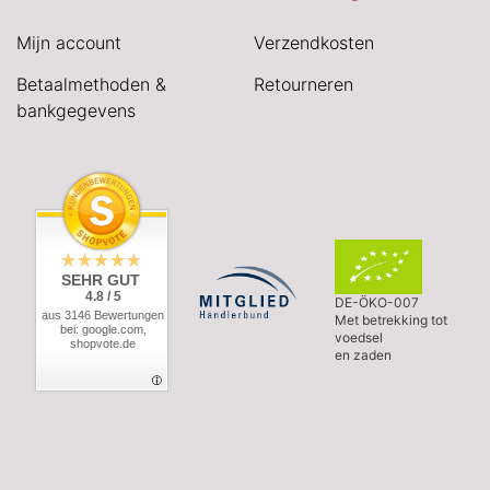
Mijn account
Verzendkosten
Betaalmethoden &
Retourneren
bankgegevens
SEHR GUT
4.8 / 5
DE-ÖKO-007
aus 3146 Bewertungen
Met betrekking tot
bei: google.com,
voedsel
shopvote.de
en zaden