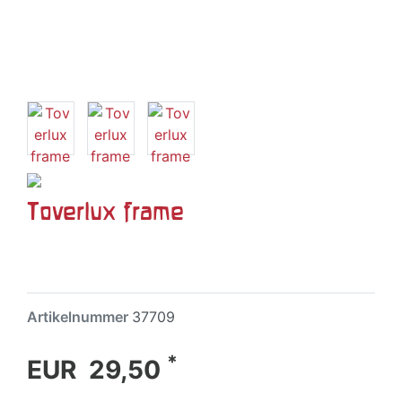
Toverlux frame
Artikelnummer
37709
*
EUR 29,50