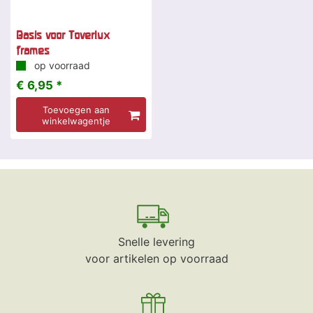
Basis voor Toverlux
frames
op voorraad
€ 6,95 *
Toevoegen aan
winkelwagentje
Snelle levering
voor artikelen op voorraad