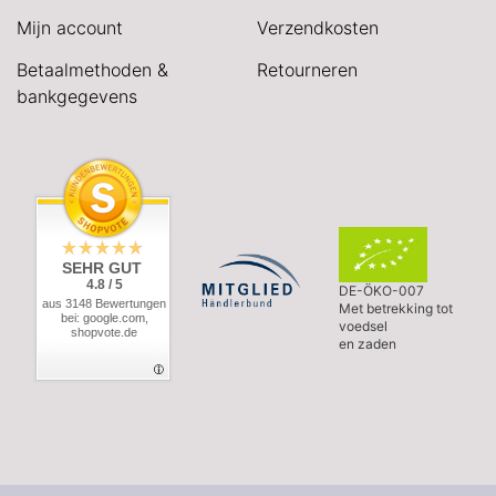
Mijn account
Verzendkosten
Betaalmethoden &
Retourneren
bankgegevens
SEHR GUT
4.8 / 5
DE-ÖKO-007
aus 3148 Bewertungen
Met betrekking tot
bei: google.com,
voedsel
shopvote.de
en zaden