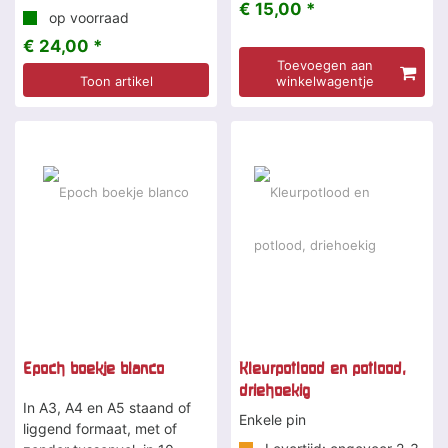
€ 15,00 *
op voorraad
€ 24,00 *
Toevoegen aan
Toon artikel
winkelwagentje
Epoch boekje blanco
Kleurpotlood en potlood,
driehoekig
In A3, A4 en A5 staand of
Enkele pin
liggend formaat, met of