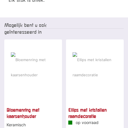
Elk stuk is uniek.
Mogelijk bent u ook
geïnteresseerd in
Bloemenring met
Ellips met kristallen
kaarsenhouder
raamdecoratie
op voorraad
Keramisch