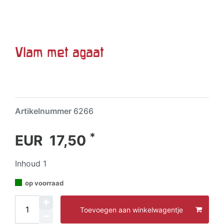
Vlam met agaat
Artikelnummer
6266
*
EUR 17,50
Inhoud
1
op voorraad
Toevoegen aan winkelwagentje