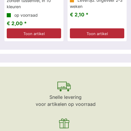
Levertijd: ongeveer 2-3
zonder tussenvel, in 10
weken
kleuren
€ 2,10 *
op voorraad
€ 2,00 *
Toon artikel
Toon artikel
Snelle levering
voor artikelen op voorraad