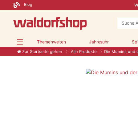
Blog
Ve
Themenwelten
Jahresuhr
Sp
Zur Startseite gehen
Alle Produkte
Die Mumins und d