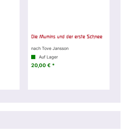
Die Mumins und der erste Schnee
nach Tove Jansson
Auf Lager
20,00 € *