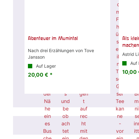
Abenteuer im Mumintal
Als kle
machen
Nach drei Erzählungen von Tove
Astrid L
Jansson
Auf 
Auf Lager
10,00 
20,00 € *