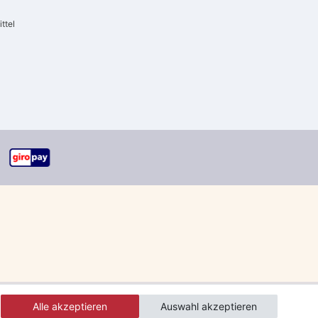
ttel
Alle akzeptieren
Auswahl akzeptieren
errgut und Speditionsware)