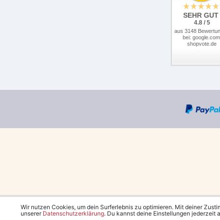
SEHR GUT
4.8 / 5
aus 3148 Bewertu
bei: google.com
shopvote.de
Wir nutzen Cookies, um dein Surferlebnis zu optimieren. Mit deiner Zust
unserer
Daten­schutz­erklärung
. Du kannst deine Einstellungen jederzeit
*Kostenlose Lieferung in 