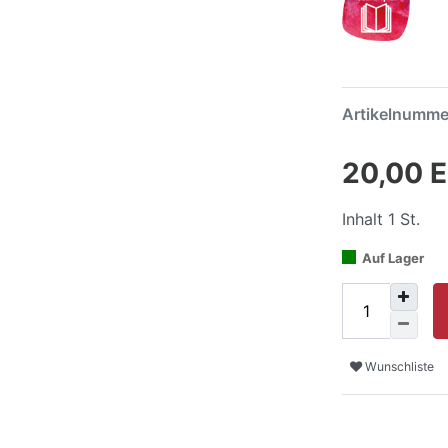
Artikelnumm
20,00 
Inhalt
1
St.
Auf Lager
Wunschliste