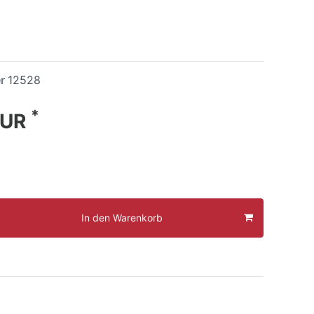
er
12528
*
EUR
In den Warenkorb