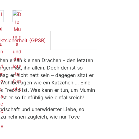
ktsicherheit (GPSR)
n einen kleinen Drachen – den letzten
 gernhat, ihn allein. Doch der ist so
ag er nicht nett sein – dagegen sitzt er
r Wohlbehagen wie ein Kätzchen … Eine
s Freund ist. Was kann er tun, um Mumin
 er so feinfühlig wie einfallsreich!
dschaft und unerwiderter Liebe, so
t zu nehmen zugleich, wie nur Tove