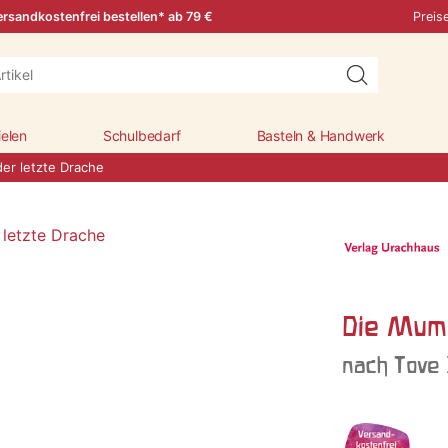
rsandkostenfrei bestellen* ab 79 €
Preis
ielen
Schulbedarf
Basteln & Handwerk
er letzte Drache
Die Mumi
nach Tove