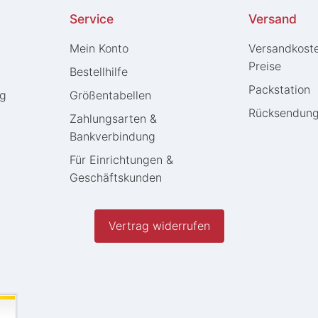
Service
Versand
Mein Konto
Versandkost
Preise
Bestellhilfe
Packstation
ng
Größentabellen
Rücksendun
Zahlungsarten &
Bankverbindung
Für Einrichtungen &
Geschäftskunden
Vertrag widerrufen