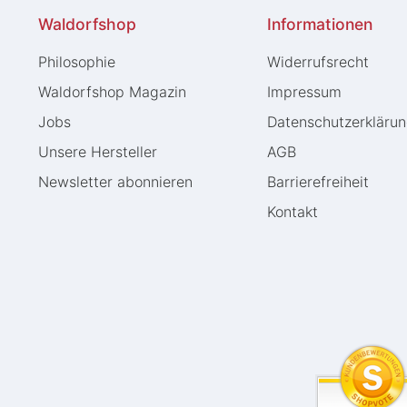
Waldorfshop
Informationen
Philosophie
Widerrufs­recht
Waldorfshop Magazin
Impressum
Jobs
Daten­schutz­erkläru
Unsere Hersteller
AGB
Newsletter abonnieren
Barrierefreiheit
Kontakt