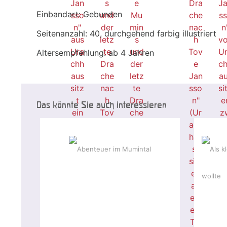
Einbandart: Gebunden
Seitenanzahl: 40, durchgehend farbig illustriert
Altersempfehlung: ab 4 Jahren
Das könnte Sie auch interessieren