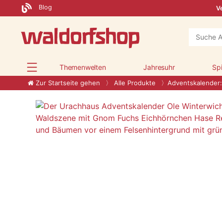
Blog
Ve
Themenwelten
Jahresuhr
Sp
Zur Startseite gehen
Alle Produkte
Adventskalender: