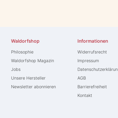
Waldorfshop
Informationen
Philosophie
Widerrufs­recht
Waldorfshop Magazin
Impressum
Jobs
Daten­schutz­erkläru
Unsere Hersteller
AGB
Newsletter abonnieren
Barrierefreiheit
Kontakt