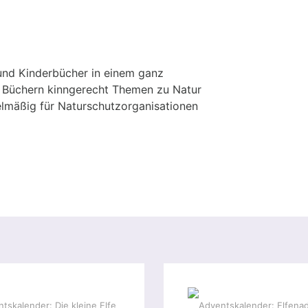
r und Kinderbücher in einem ganz
ren Büchern kinngerecht Themen zu Natur
elmäßig für Naturschutzorganisationen