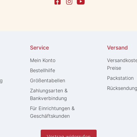
Service
Versand
Mein Konto
Versandkost
Preise
Bestellhilfe
Packstation
ng
Größentabellen
Rücksendun
Zahlungsarten &
Bankverbindung
Für Einrichtungen &
Geschäftskunden
Vertrag widerrufen