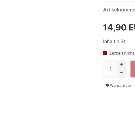
Artikelnumm
14,90 
Inhalt
1
St.
Zurzeit nicht 
Wunschliste