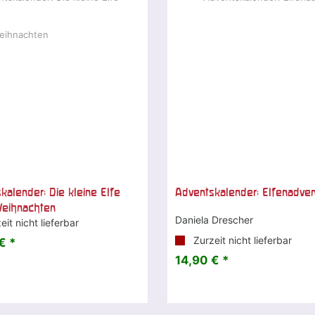
kalender: Die kleine Elfe
Adventskalender: Elfenadven
Weihnachten
Daniela Drescher
it nicht lieferbar
Zurzeit nicht lieferbar
€ *
14,90 € *