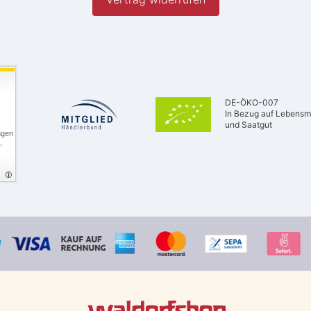
DE-ÖKO-007
In Bezug auf Lebensmi
und Saatgut
ngen
,