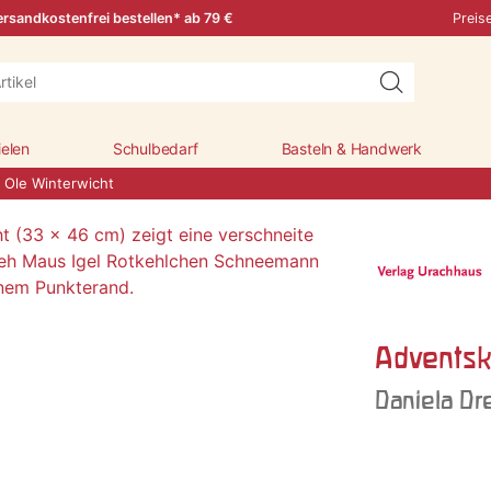
rsandkostenfrei bestellen* ab 79 €
Preis
ielen
Schulbedarf
Basteln & Handwerk
 Ole Winterwicht
Adventsk
Daniela Dr