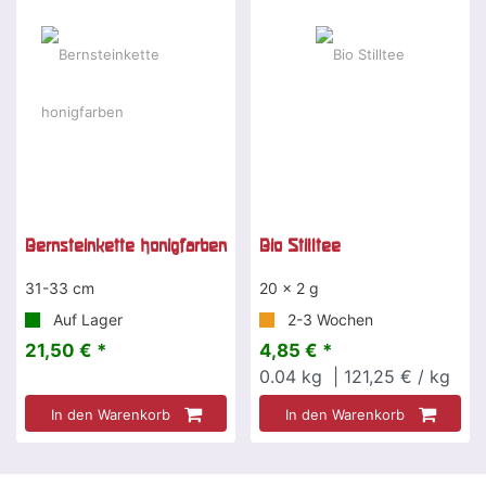
Bernsteinkette honigfarben
Bio Stilltee
31-33 cm
20 x 2 g
Auf Lager
2-3 Wochen
21,50 € *
4,85 € *
0.04
kg
| 121,25 € / kg
In den Warenkorb
In den Warenkorb