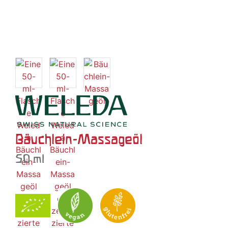
Bäuchlein-Massageöl
50 ml