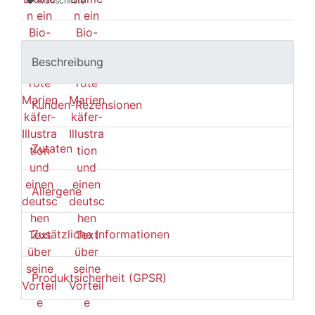
Wunschliste
Beschreibung
Kunden-Rezensionen
Zutaten
Allergene
Zusätzliche Informationen
Produktsicherheit (GPSR)