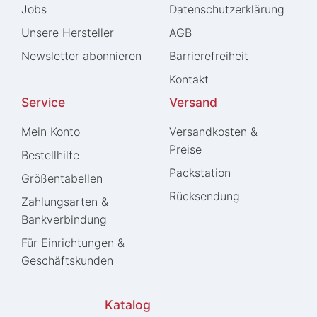
Jobs
Daten­schutz­erklärung
Unsere Hersteller
AGB
Newsletter abonnieren
Barrierefreiheit
Kontakt
Service
Versand
Mein Konto
Versandkosten &
Preise
Bestellhilfe
Packstation
Größentabellen
Rücksendung
Zahlungsarten &
Bankverbindung
Für Einrichtungen &
Geschäftskunden
Katalog