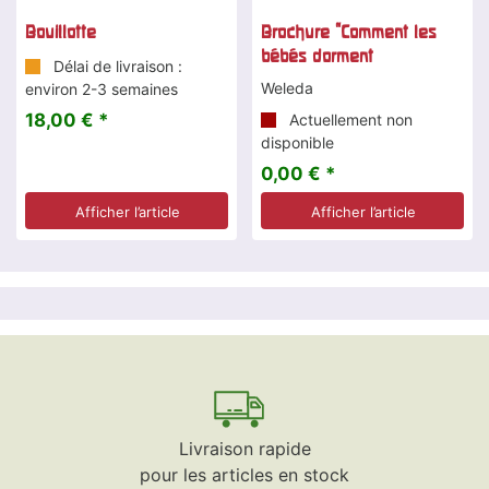
Bouillotte
Brochure "Comment les
bébés dorment
Délai de livraison :
Weleda
environ 2-3 semaines
18,00 € *
Actuellement non
disponible
0,00 € *
Afficher l’article
Afficher l’article
Livraison rapide
pour les articles en stock