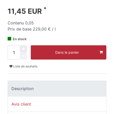
*
11,45 EUR
Contenu
0,05
Prix de base
229,00 € / l
En stock
Dans le panier
Liste de souhaits
Description
Avis client