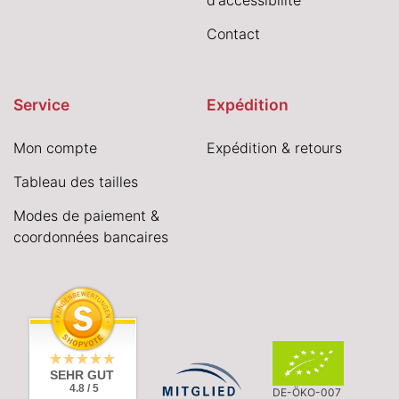
Contact
Service
Expédition
Mon compte
Expédition & retours
Tableau des tailles
Modes de paiement &
coordonnées bancaires
SEHR GUT
4.8 / 5
DE-ÖKO-007