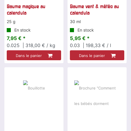
Baume magique au
Baume vent & météo au
calendula
calendula
25 g
30 ml
En stock
En stock
7,95 € *
5,95 € *
0.025
| 318,00 € / kg
0.03
| 198,33 € / l
Dans le panier
Dans le panier