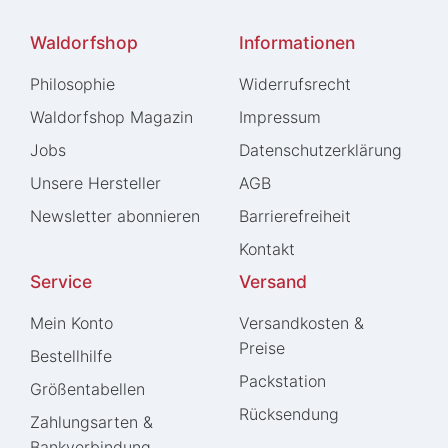
Waldorfshop
Informationen
Philosophie
Widerrufs­recht
Waldorfshop Magazin
Impressum
Jobs
Daten­schutz­erklärung
Unsere Hersteller
AGB
Newsletter abonnieren
Barrierefreiheit
Kontakt
Service
Versand
Mein Konto
Versandkosten &
Preise
Bestellhilfe
Packstation
Größentabellen
Rücksendung
Zahlungsarten &
Bankverbindung