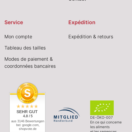
Service
Expédition
Mon compte
Expédition & retours
Tableau des tailles
Modes de paiement &
coordonnées bancaires
SEHR GUT
4.8 / 5
DE-ÖKO-007
aus 3146 Bewertungen
En ce qui concerne
bei: google.com,
les aliments
shopvote.de
et les semences