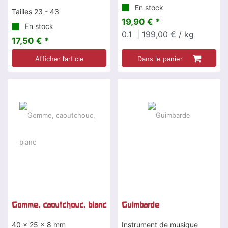
En stock
Tailles 23 - 43
19,90 € *
En stock
0.1
| 199,00 € / kg
17,50 € *
Afficher l’article
Dans le panier
Gomme, caoutchouc, blanc
Guimbarde
40 x 25 x 8 mm
Instrument de musique