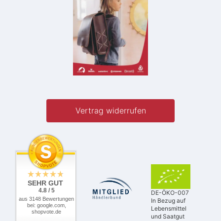
Vertrag widerrufen
SEHR GUT
4.8 / 5
DE-ÖKO-007
aus 3148 Bewertungen
In Bezug auf
bei: google.com,
Lebensmittel
shopvote.de
und Saatgut