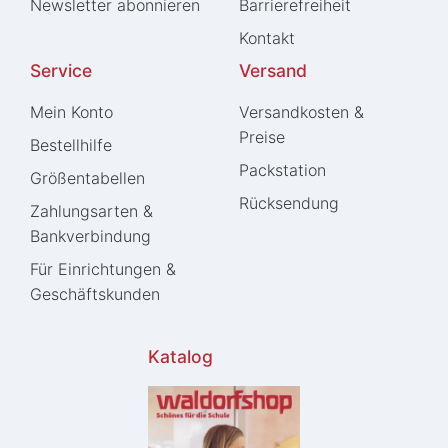
Newsletter abonnieren
Barrierefreiheit
Kontakt
Service
Versand
Mein Konto
Versandkosten &
Preise
Bestellhilfe
Packstation
Größentabellen
Rücksendung
Zahlungsarten &
Bankverbindung
Für Einrichtungen &
Geschäftskunden
Katalog