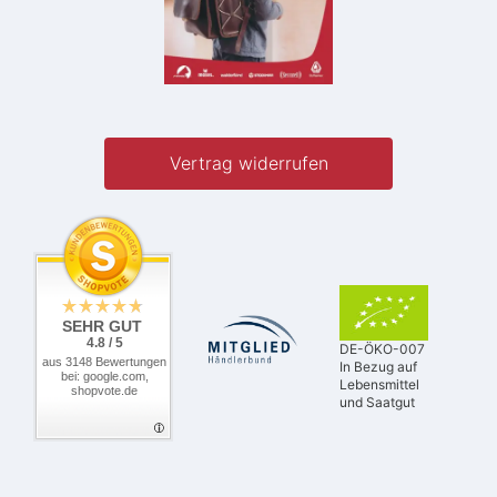
Vertrag widerrufen
SEHR GUT
4.8 / 5
DE-ÖKO-007
aus 3148 Bewertungen
In Bezug auf
bei: google.com,
Lebensmittel
shopvote.de
und Saatgut