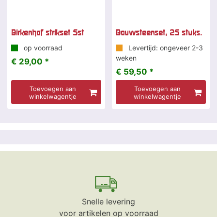
Birkenhof strikset 5st
Bouwsteenset, 25 stuks.
op voorraad
Levertijd: ongeveer 2-3
weken
€ 29,00 *
€ 59,50 *
Toevoegen aan
Toevoegen aan
winkelwagentje
winkelwagentje
Snelle levering
voor artikelen op voorraad