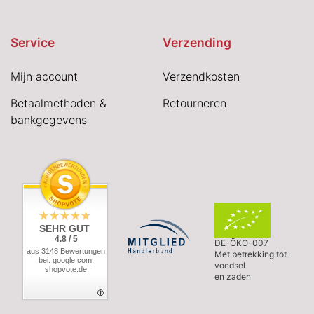
Service
Verzending
Mijn account
Verzendkosten
Betaalmethoden &
Retourneren
bankgegevens
SEHR GUT
4.8 / 5
DE-ÖKO-007
aus 3148 Bewertungen
Met betrekking tot
bei: google.com,
voedsel
shopvote.de
en zaden