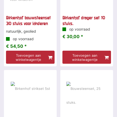
Birkenhof bouwsteenset
Birkenhof drager set 10
30 stuks voor kinderen
stuks.
op voorraad
natuurlijk, geolied
€ 30,00 *
op voorraad
€ 54,50 *
Toevoegen aan
Toevoegen aan
winkelwagentje
winkelwagentje