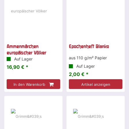
Ammenmärchen
Epochenheft Blanko
europäischer Völker
aus 110 g/m² Papier
Auf Lager
Auf Lager
16,90 € *
2,00 € *
In den Warenkorb
Artikel anzeigen