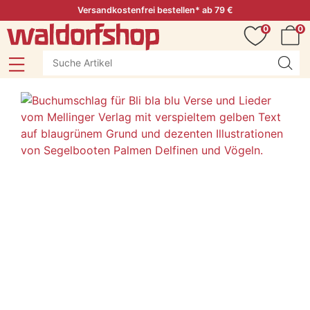
Versandkostenfrei bestellen* ab 79 €
0
0