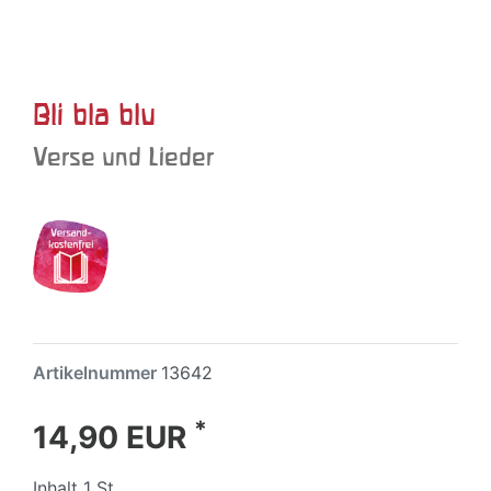
Bli bla blu
Verse und Lieder
Artikelnummer
13642
*
14,90 EUR
Inhalt
1
St.