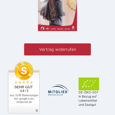
Vertrag widerrufen
SEHR GUT
4.8 / 5
DE-ÖKO-007
aus 3146 Bewertungen
In Bezug auf
bei: google.com,
Lebensmittel
shopvote.de
und Saatgut