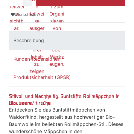
Wunschliste
Beschreibung
Kunden-Rezensionen
Produktsicherheit (GPSR)
Stilvoll und Nachhaltig: Buntstifte Rollmäppchen in
Blaubeere/Kirsche
Entdecken Sie das Buntstiftmäppchen von
Waldorfkind, hergestellt aus hochwertiger Bio-
Baumwolle im beliebten Rollmäppchen-Stil. Dieses
wunderschöne Mäppchen in den