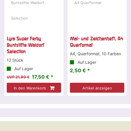
Lyra Super Ferby
Mal- und Zeichenheft, A4
Buntstifte Waldorf
Querformat
Selection
A4, Querformat, 10 Farben
12 Stück
Auf Lager
Auf Lager
2,50 € *
17,50 € *
UVP 21,90 €
In den Warenkorb
Artikel anzeigen