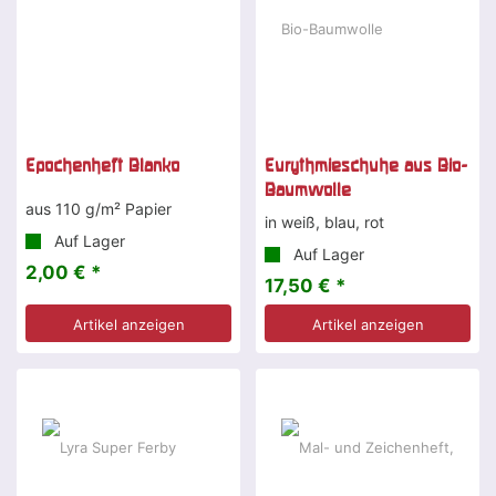
Epochenheft Blanko
Eurythmieschuhe aus Bio-
Baumwolle
aus 110 g/m² Papier
in weiß, blau, rot
Auf Lager
Auf Lager
2,00 € *
17,50 € *
Artikel anzeigen
Artikel anzeigen
-20 %