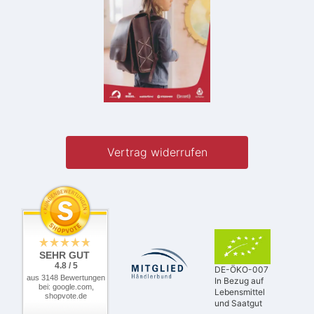
Vertrag widerrufen
SEHR GUT
4.8 / 5
DE-ÖKO-007
aus 3148 Bewertungen
In Bezug auf
bei: google.com,
Lebensmittel
shopvote.de
und Saatgut